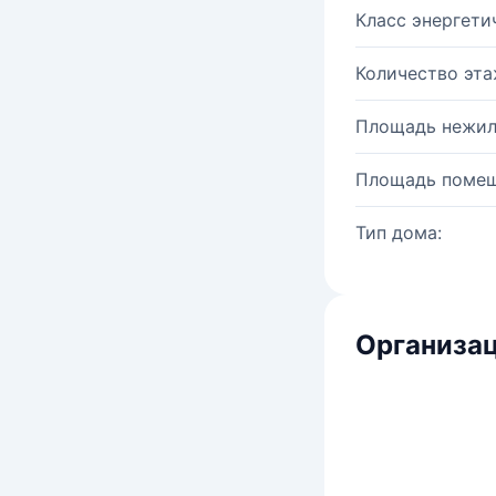
Класс энергети
Количество эта
Площадь нежил
Площадь помещ
Тип дома:
Организац