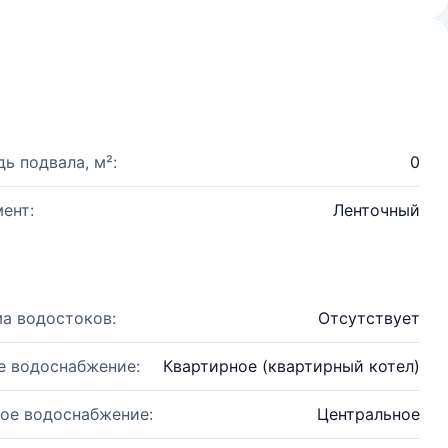
ь подвала, м²:
0
ент:
Ленточный
а водостоков:
Отсутствует
е водоснабжение:
Квартирное (квартирный котел)
ое водоснабжение:
Центральное