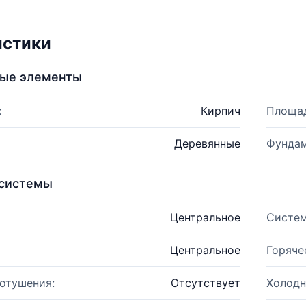
истики
ные элементы
:
Кирпич
Площад
Деревянные
Фундам
системы
Центральное
Систем
Центральное
Горяче
отушения:
Отсутствует
Холодн