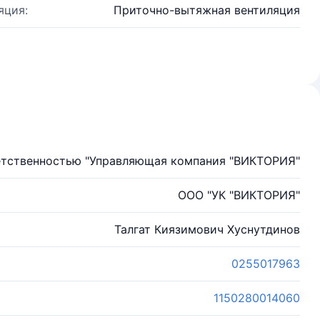
яция:
Приточно-вытяжная вентиляция
етственностью "Управляющая компания "ВИКТОРИЯ"
ООО "УК "ВИКТОРИЯ"
Талгат Киязимович Хуснутдинов
0255017963
1150280014060