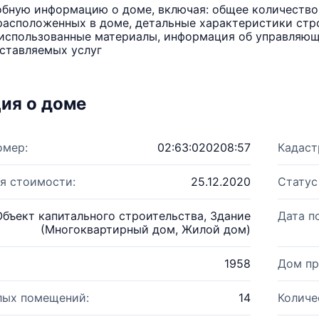
бную информацию о доме, включая: общее количество 
расположенных в доме, детальные характеристики стро
использованные материалы, информация об управляюще
ставляемых услуг
ия о доме
омер:
02:63:020208:57
Кадаст
я стоимости:
25.12.2020
Статус
Объект капитального строительства, Здание
Дата п
(Многоквартирный дом, Жилой дом)
1958
Дом пр
лых помещений:
14
Количе