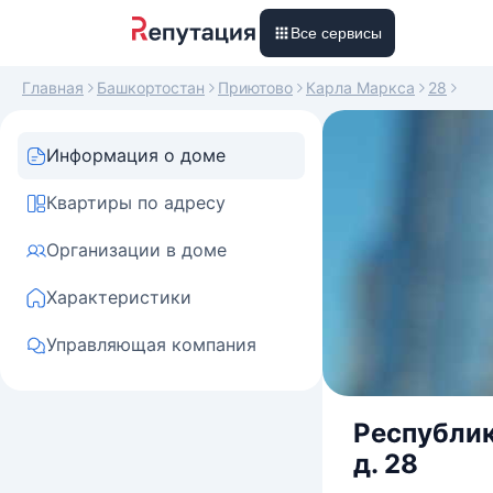
Все сервисы
Главная
Башкортостан
Приютово
Карла Маркса
28
Информация о доме
Квартиры по адресу
Организации в доме
Характеристики
Управляющая компания
Республик
д. 28