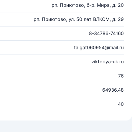
рп. Приютово, б-р. Мира, д. 20
рп. Приютово, ул. 50 лет ВЛКСМ, д. 29
8-34786-74160
talgat060954@mail.ru
viktoriya-uk.ru
76
64936.48
40