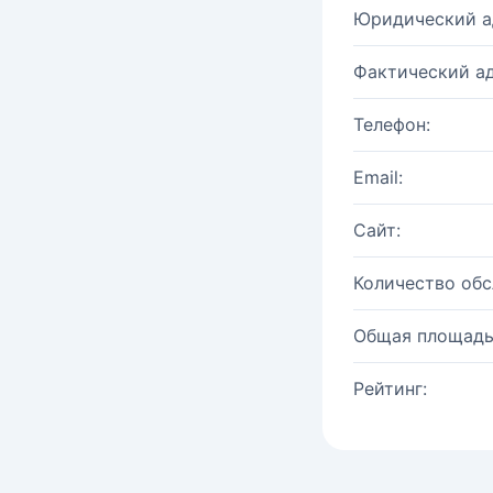
Юридический а
Фактический ад
Телефон:
Email:
Сайт:
Количество об
Общая площадь
Рейтинг: