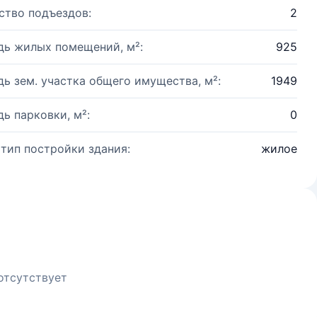
ство подъездов:
2
ь жилых помещений, м²:
925
ь зем. участка общего имущества, м²:
1949
ь парковки, м²:
0
 тип постройки здания:
жилое
отсутствует