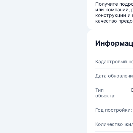
Получите подро
или компаний, 
конструкции и 
качество предо
Информац
Кадастровый н
Дата обновлени
Тип
объекта:
Год постройки:
Количество жи