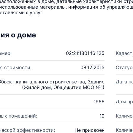
расположенных в доме, детальные характеристики стро
использованные материалы, информация об управляюще
ставляемых услуг
ия о доме
омер:
02:21:180146:125
Кадаст
я стоимости:
08.12.2015
Статус
Объект капитального строительства, Здание
Дата п
(Жилой дом, Общежитие МСО №1)
1966
Дом пр
лых помещений:
10
Количе
ческой эффективности:
Не присвоен
Количе