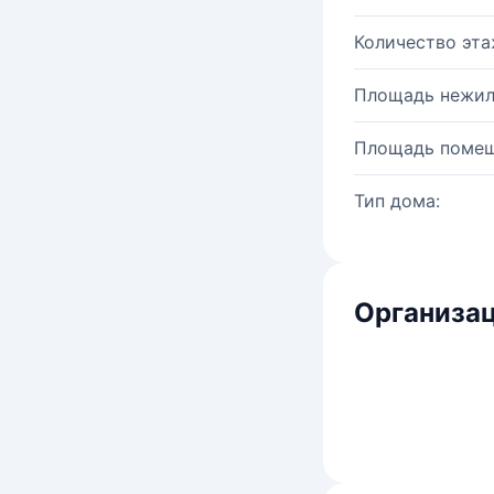
Количество эта
Площадь нежил
Площадь помещ
Тип дома:
Организац