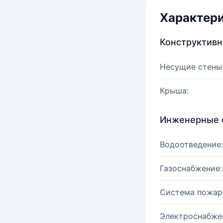
Характер
Конструктив
Несущие стены
Крыша:
Инженерные 
Водоотведение:
Газоснабжение:
Система пожар
Электроснабже