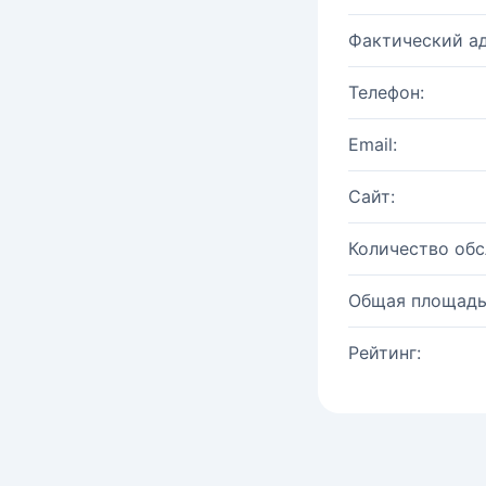
Фактический ад
Телефон:
Email:
Сайт:
Количество об
Общая площадь
Рейтинг: