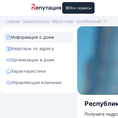
Все сервисы
Главная
Башкортостан
Месягутово
Октябрьский
7
Информация о доме
Квартиры по адресу
Организации в доме
Характеристики
Управляющая компания
Республик
Получите подро