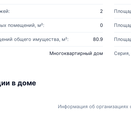
жей:
2
Площад
ых помещений, м²:
0
Площад
ений общего имущества, м²:
80.9
Площад
Многоквартирный дом
Серия,
ии в доме
Информация об организациях 