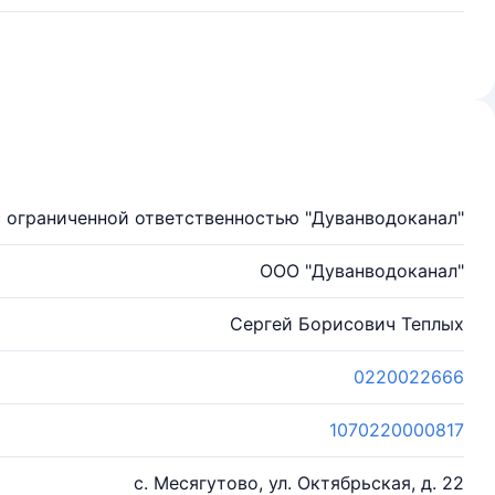
 ограниченной ответственностью "Дуванводоканал"
ООО "Дуванводоканал"
Сергей Борисович Теплых
0220022666
1070220000817
с. Месягутово, ул. Октябрьская, д. 22