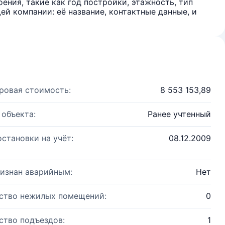
ения, такие как год постройки, этажность, тип
й компании: её название, контактные данные, и
ровая стоимость:
8 553 153,89
 объекта:
Ранее учтенный
остановки на учёт:
08.12.2009
изнан аварийным:
Нет
ство нежилых помещений:
0
ство подъездов:
1