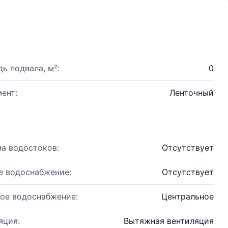
ь подвала, м²:
0
ент:
Ленточный
а водостоков:
Отсутствует
е водоснабжение:
Отсутствует
ое водоснабжение:
Центральное
яция:
Вытяжная вентиляция