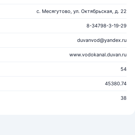
с. Месягутово, ул. Октябрьская, д. 22
8-34798-3-19-29
duvanvod@yandex.ru
www.vodokanal.duvan.ru
54
45380.74
38