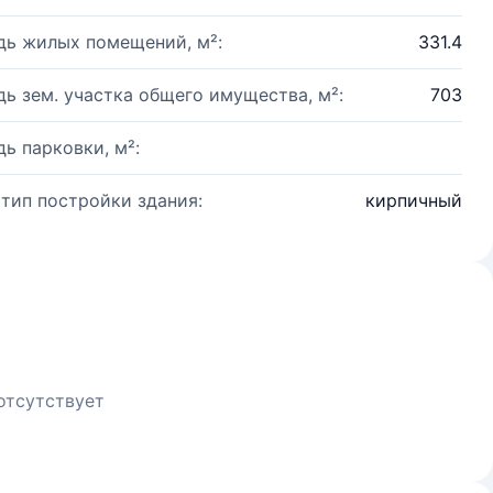
ь жилых помещений, м²:
331.4
ь зем. участка общего имущества, м²:
703
ь парковки, м²:
 тип постройки здания:
кирпичный
отсутствует