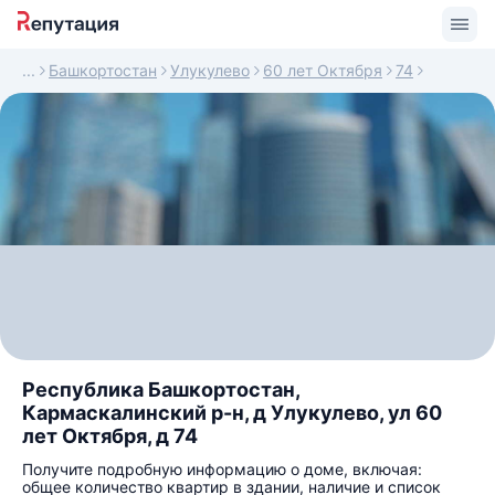
Башкортостан
Улукулево
60 лет Октября
74
Республика Башкортостан,
Кармаскалинский р-н, д Улукулево, ул 60
лет Октября, д 74
Получите подробную информацию о доме, включая:
общее количество квартир в здании, наличие и список