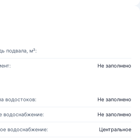
ь подвала, м²:
ент:
Не заполнено
а водостоков:
Не заполнено
е водоснабжение:
Не заполнено
ое водоснабжение:
Центральное