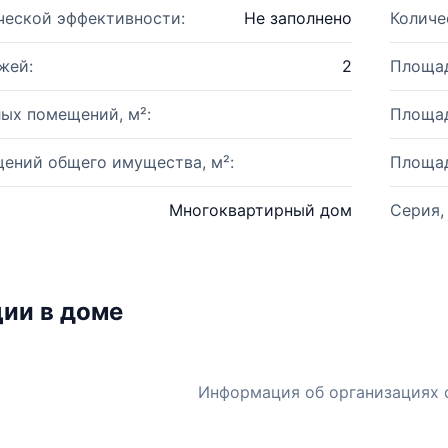
ческой эффективности:
Не заполнено
Количе
жей:
2
Площад
ых помещений, м²:
Площад
ений общего имущества, м²:
Площад
Многоквартирный дом
Серия,
ии в доме
Информация об организациях 