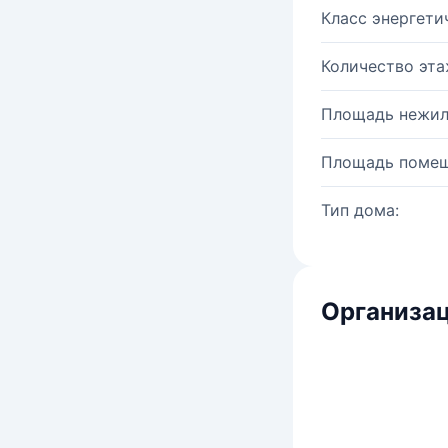
Класс энергети
Количество эта
Площадь нежил
Площадь помещ
Тип дома:
Организац