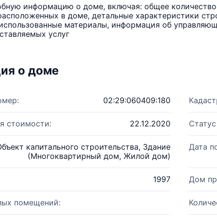
бную информацию о доме, включая: общее количество 
расположенных в доме, детальные характеристики стро
использованные материалы, информация об управляюще
ставляемых услуг
ия о доме
омер:
02:29:060409:180
Кадаст
я стоимости:
22.12.2020
Статус
Объект капитального строительства, Здание
Дата п
(Многоквартирный дом, Жилой дом)
1997
Дом пр
лых помещений:
Количе