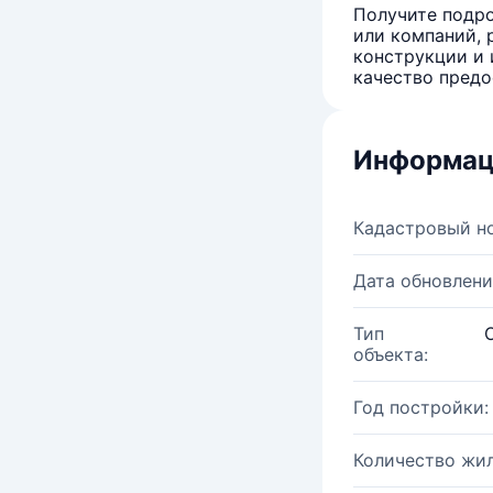
Получите подро
или компаний, 
конструкции и 
качество предо
Информац
Кадастровый н
Дата обновлени
Тип
объекта:
Год постройки:
Количество жи