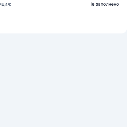
яция:
Не заполнено