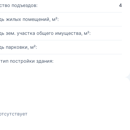
ство подъездов:
4
ь жилых помещений, м²:
ь зем. участка общего имущества, м²:
ь парковки, м²:
 тип постройки здания:
отсутствует