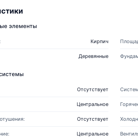
истики
ные элементы
:
Кирпич
Площад
Деревянные
Фундам
системы
Отсутствует
Систем
Центральное
Горяче
отушения:
Отсутствует
Холодн
ние:
Центральное
Вентил