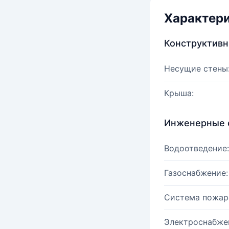
Характер
Конструктив
Несущие стены
Крыша:
Инженерные 
Водоотведение:
Газоснабжение:
Система пожар
Электроснабже