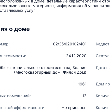
расположенных в доме, детальные характеристики стро
использованные материалы, информация об управляюще
ставляемых услуг
ия о доме
омер:
02:35:020102:401
Кадаст
я стоимости:
24.12.2020
Статус
Объект капитального строительства, Здание
Дата п
(Многоквартирный дом, Жилой дом)
1961
Дом пр
лых помещений:
12
Количе
ческой эффективности:
Не присвоен
Количе