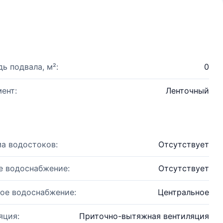
ь подвала, м²:
0
ент:
Ленточный
а водостоков:
Отсутствует
е водоснабжение:
Отсутствует
ое водоснабжение:
Центральное
яция:
Приточно-вытяжная вентиляция