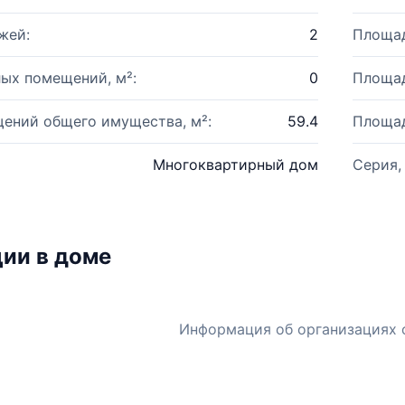
жей:
2
Площад
ых помещений, м²:
0
Площад
ений общего имущества, м²:
59.4
Площад
Многоквартирный дом
Серия,
ии в доме
Информация об организациях 