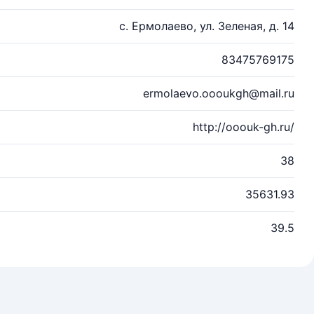
с. Ермолаево, ул. Зеленая, д. 14
83475769175
ermolaevo.oooukgh@mail.ru
http://ooouk-gh.ru/
38
35631.93
39.5