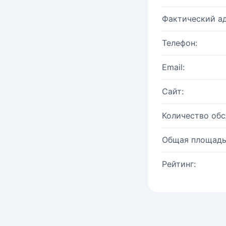
Фактический ад
Телефон:
Email:
Сайт:
Количество об
Общая площадь
Рейтинг: