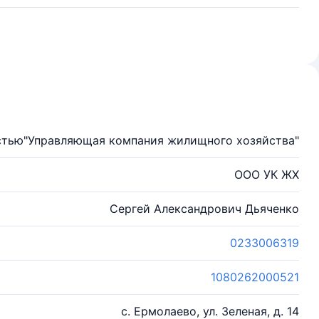
стью"Управляющая компания жилищного хозяйства"
ООО УК ЖХ
Сергей Александрович Дьяченко
0233006319
1080262000521
с. Ермолаево, ул. Зеленая, д. 14