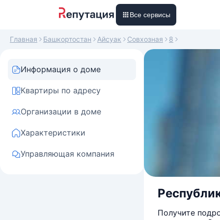
Все сервисы
Главная
Башкортостан
Айсуак
Совхозная
8
Информация о доме
Квартиры по адресу
Организации в доме
Характеристики
Управляющая компания
Республика
Получите подро