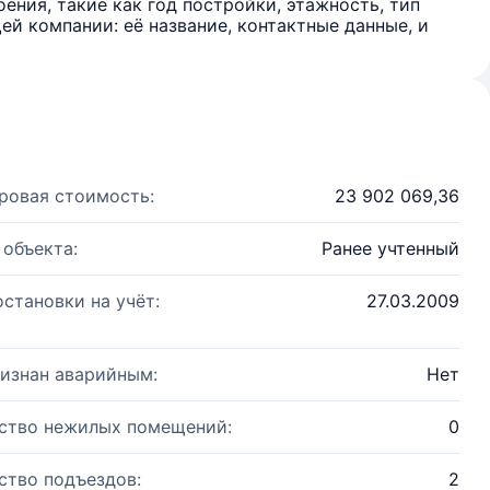
ения, такие как год постройки, этажность, тип
й компании: её название, контактные данные, и
ровая стоимость:
23 902 069,36
 объекта:
Ранее учтенный
остановки на учёт:
27.03.2009
изнан аварийным:
Нет
ство нежилых помещений:
0
ство подъездов:
2