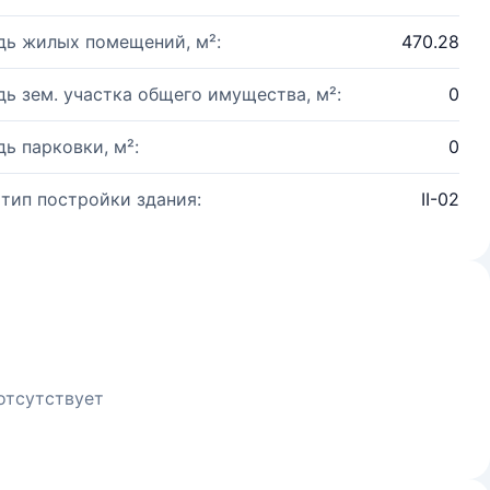
ь жилых помещений, м²:
470.28
ь зем. участка общего имущества, м²:
0
ь парковки, м²:
0
 тип постройки здания:
II-02
отсутствует