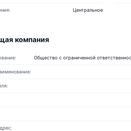
ния:
Центральное
щая компания
ование:
Общество с ограниченной ответственно
аименование:
ля:
дрес: