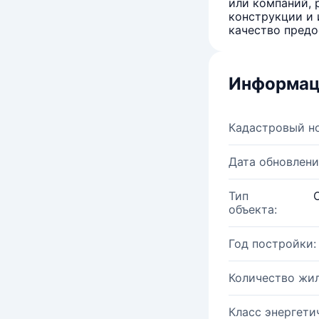
или компаний, 
конструкции и 
качество предо
Информац
Кадастровый н
Дата обновлени
Тип
объекта:
Год постройки:
Количество жи
Класс энергети