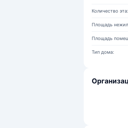
Количество эта
Площадь нежил
Площадь помещ
Тип дома:
Организац