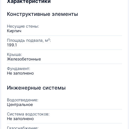
Характеристики
Конструктивные элементы
Несущие стены:
Кирпич
Площадь подвала, м²:
199.1
Крыша:
Железобетонные
Фундамент:
Не заполнено
Инженерные системы
Водоотведение:
Центральное
Система водостоков:
Не заполнено
Газоснабжение: