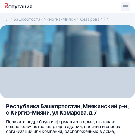
Башкортостан
Киргиз-Мияки
Комарова
7
Республика Башкортостан, Миякинский р-н,
с Киргиз-Мияки, ул Комарова, д 7
Получите подробную информацию о доме, включая:
общее количество квартир в здании, наличие и список
организаций или компаний, расположенных в доме,