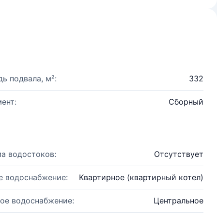
ь подвала, м²:
332
ент:
Сборный
а водостоков:
Отсутствует
е водоснабжение:
Квартирное (квартирный котел)
ое водоснабжение:
Центральное