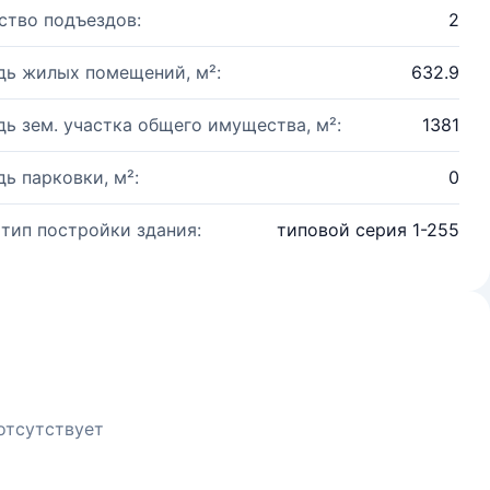
ство подъездов:
2
ь жилых помещений, м²:
632.9
ь зем. участка общего имущества, м²:
1381
ь парковки, м²:
0
 тип постройки здания:
типовой серия 1-255
отсутствует