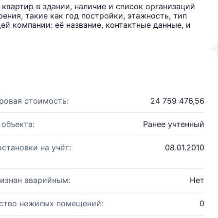
квартир в здании, наличие и список организаций
ения, такие как год постройки, этажность, тип
й компании: её название, контактные данные, и
ровая стоимость:
24 759 476,56
 объекта:
Ранее учтенный
остановки на учёт:
08.01.2010
изнан аварийным:
Нет
ство нежилых помещений:
0