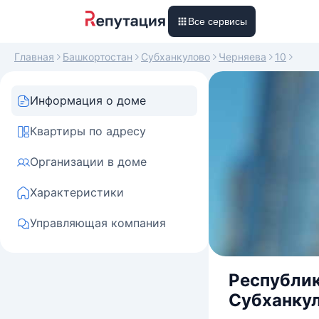
Все сервисы
Главная
Башкортостан
Субханкулово
Черняева
10
Информация о доме
Квартиры по адресу
Организации в доме
Характеристики
Управляющая компания
Республик
Субханкул