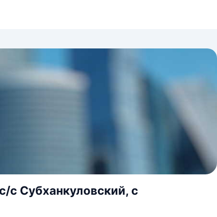
c/c Субханкуловский, с