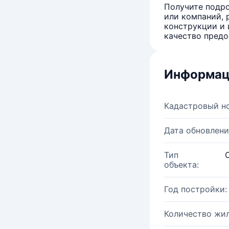
Получите подро
или компаний, 
конструкции и 
качество предо
Информац
Кадастровый н
Дата обновлени
Тип
объекта:
Год постройки:
Количество жи