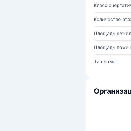
Класс энергети
Количество эта
Площадь нежил
Площадь помещ
Тип дома:
Организац