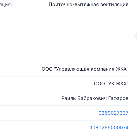
яция:
Приточно-вытяжная вентиляция
ООО "Управляющая компания ЖКХ"
ООО "УК ЖКХ"
Раиль Байракович Гафаров
0269027337
1080269000074