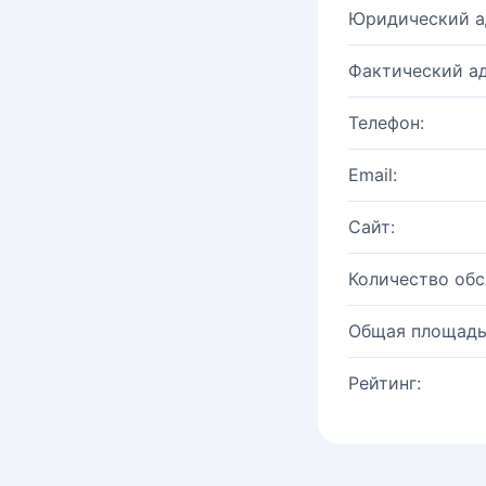
Юридический а
Фактический ад
Телефон:
Email:
Сайт:
Количество об
Общая площадь
Рейтинг: