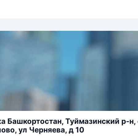
а Башкортостан, Туймазинский р-н, 
ово, ул Черняева, д 10