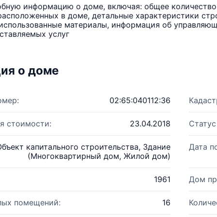
бную информацию о доме, включая: общее количество 
расположенных в доме, детальные характеристики стро
использованные материалы, информация об управляюще
ставляемых услуг
ия о доме
омер:
02:65:040112:36
Кадаст
я стоимости:
23.04.2018
Статус
Объект капитального строительства, Здание
Дата п
(Многоквартирный дом, Жилой дом)
1961
Дом пр
лых помещений:
16
Количе