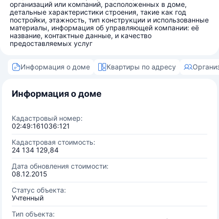
организаций или компаний, расположенных в доме,
детальные характеристики строения, такие как год
постройки, этажность, тип конструкции и использованные
материалы, информация об управляющей компании: её
название, контактные данные, и качество
предоставляемых услуг
Информация о доме
Квартиры по адресу
Органи
Информация о доме
Кадастровый номер:
02:49:161036:121
Кадастровая стоимость:
24 134 129,84
Дата обновления стоимости:
08.12.2015
Статус объекта:
Учтенный
Тип объекта: