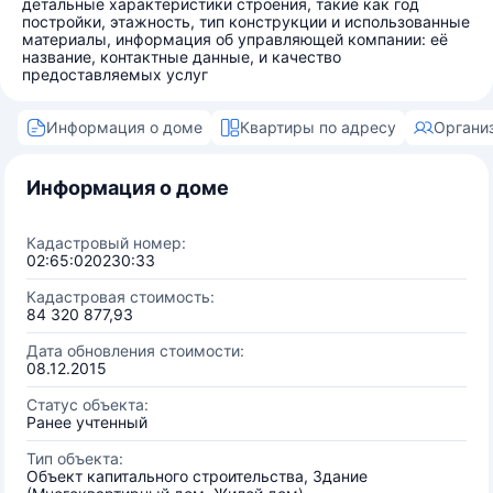
детальные характеристики строения, такие как год
постройки, этажность, тип конструкции и использованные
материалы, информация об управляющей компании: её
название, контактные данные, и качество
предоставляемых услуг
Информация о доме
Квартиры по адресу
Органи
Информация о доме
Кадастровый номер:
02:65:020230:33
Кадастровая стоимость:
84 320 877,93
Дата обновления стоимости:
08.12.2015
Статус объекта:
Ранее учтенный
Тип объекта:
Объект капитального строительства, Здание