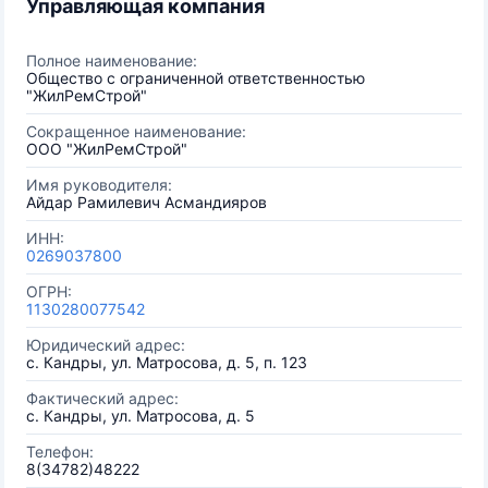
Управляющая компания
Полное наименование:
Общество с ограниченной ответственностью
"ЖилРемСтрой"
Сокращенное наименование:
ООО "ЖилРемСтрой"
Имя руководителя:
Айдар Рамилевич Асмандияров
ИНН:
0269037800
ОГРН:
1130280077542
Юридический адрес:
с. Кандры, ул. Матросова, д. 5, п. 123
Фактический адрес:
с. Кандры, ул. Матросова, д. 5
Телефон:
8(34782)48222