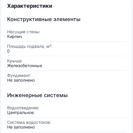
Характеристики
Конструктивные элементы
Несущие стены:
Кирпич
Площадь подвала, м²:
0
Крыша:
Железобетонные
Фундамент:
Не заполнено
Инженерные системы
Водоотведение:
Центральное
Система водостоков:
Не заполнено