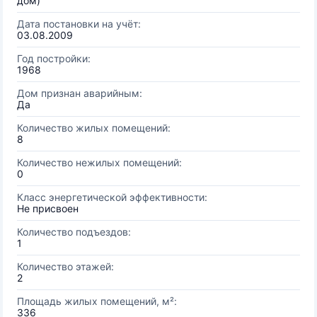
дом)
Дата постановки на учёт:
03.08.2009
Год постройки:
1968
Дом признан аварийным:
Да
Количество жилых помещений:
8
Количество нежилых помещений:
0
Класс энергетической эффективности:
Не присвоен
Количество подъездов:
1
Количество этажей:
2
Площадь жилых помещений, м²:
336