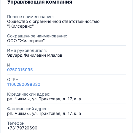
Управляющая компания
Полное наименование:
Общество с ограниченной ответственностью
"Жилсервис"
Сокращенное наименование:
ООО "Жилсервис"
Имя руководителя:
Эдуард Фанилевич Илалов
ИНН:
0250015095
ОГРН:
1160280098330
Юридический адрес:
рп. Чишмы, ул. Трактовая, д. 17, к. а
Фактический адрес:
рп. Чишмы, ул. Трактовая, д. 17, к. а
Телефон:
+73179720690