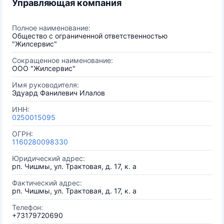
Управляющая компания
Полное наименование:
Общество с ограниченной ответственностью
"Жилсервис"
Сокращенное наименование:
ООО "Жилсервис"
Имя руководителя:
Эдуард Фанилевич Илалов
ИНН:
0250015095
ОГРН:
1160280098330
Юридический адрес:
рп. Чишмы, ул. Трактовая, д. 17, к. а
Фактический адрес:
рп. Чишмы, ул. Трактовая, д. 17, к. а
Телефон:
+73179720690