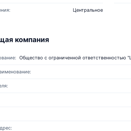
ния:
Центральное
щая компания
ование:
Общество с ограниченной ответственностью 
аименование:
ля:
дрес: