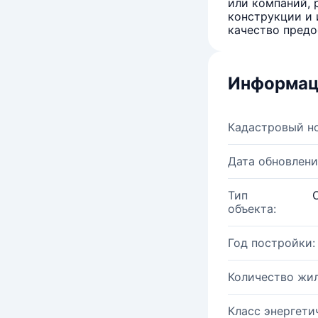
или компаний, 
конструкции и 
качество предо
Информац
Кадастровый н
Дата обновлени
Тип
объекта:
Год постройки:
Количество жи
Класс энергети