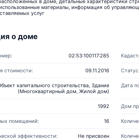
расположенных в доме, детальные характеристики стро
использованные материалы, информация об управляюще
ставляемых услуг
ия о доме
омер:
02:53:100117:285
Кадаст
я стоимости:
09.11.2016
Статус
Объект капитального строительства, Здание
Дата п
(Многоквартирный дом, Жилой дом)
1992
Дом пр
лых помещений:
16
Количе
ческой эффективности:
Не присвоен
Количе