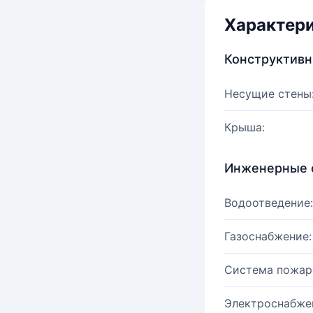
Характер
Конструктив
Несущие стены
Крыша:
Инженерные 
Водоотведение:
Газоснабжение:
Система пожар
Электроснабже