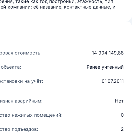
ения, такие как год постройки, этажность, тип
й компании: её название, контактные данные, и
ровая стоимость:
14 904 149,88
 объекта:
Ранее учтенный
остановки на учёт:
01.07.2011
изнан аварийным:
Нет
ство нежилых помещений:
0
ство подъездов:
2