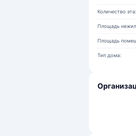
Количество эта
Площадь нежил
Площадь помещ
Тип дома:
Организац