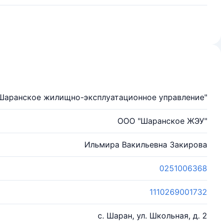
"Шаранское жилищно-эксплуатационное управление"
ООО "Шаранское ЖЭУ"
Ильмира Вакильевна Закирова
0251006368
1110269001732
с. Шаран, ул. Школьная, д. 2