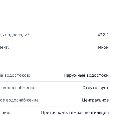
ь подвала, м²:
422.2
ент:
Иной
а водостоков:
Наружные водостоки
е водоснабжение:
Отсутствует
ое водоснабжение:
Центральное
яция:
Приточно-вытяжная вентиляция