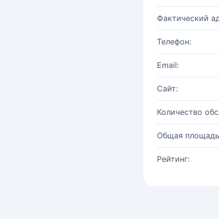
Фактический ад
Телефон:
Email:
Сайт:
Количество об
Общая площадь
Рейтинг: