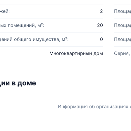
жей:
2
Площад
ых помещений, м²:
20
Площад
ений общего имущества, м²:
0
Площад
Многоквартирный дом
Серия,
ии в доме
Информация об организациях 