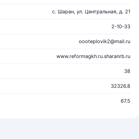
с. Шаран, ул. Центральная, д. 21
2-10-33
oooteplovik2@mail.ru
www.reformagkh.ru.sharanrb.ru
38
32326.8
67.5