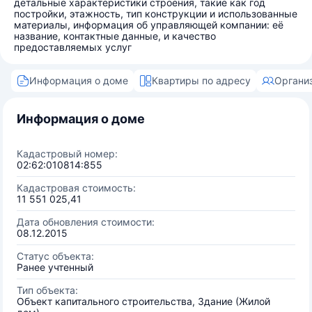
детальные характеристики строения, такие как год
постройки, этажность, тип конструкции и использованные
материалы, информация об управляющей компании: её
название, контактные данные, и качество
предоставляемых услуг
Информация о доме
Квартиры по адресу
Органи
Информация о доме
Кадастровый номер:
02:62:010814:855
Кадастровая стоимость:
11 551 025,41
Дата обновления стоимости:
08.12.2015
Статус объекта:
Ранее учтенный
Тип объекта:
Объект капитального строительства, Здание (Жилой