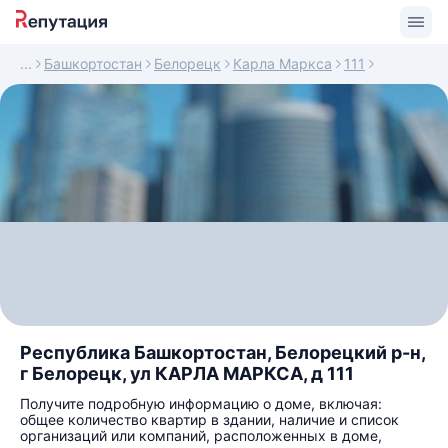
Башкортостан
Белорецк
Карла Маркса
111
Республика Башкортостан, Белорецкий р-н,
г Белорецк, ул КАРЛА МАРКСА, д 111
Получите подробную информацию о доме, включая:
общее количество квартир в здании, наличие и список
организаций или компаний, расположенных в доме,