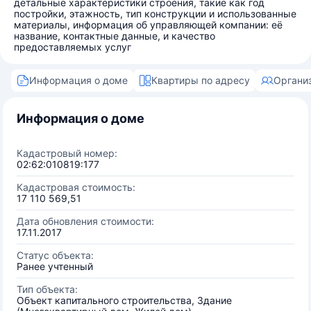
детальные характеристики строения, такие как год
постройки, этажность, тип конструкции и использованные
материалы, информация об управляющей компании: её
название, контактные данные, и качество
предоставляемых услуг
Информация о доме
Квартиры по адресу
Органи
Информация о доме
Кадастровый номер:
02:62:010819:177
Кадастровая стоимость:
17 110 569,51
Дата обновления стоимости:
17.11.2017
Статус объекта:
Ранее учтенный
Тип объекта:
Объект капитального строительства, Здание