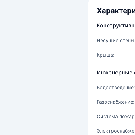
Характер
Конструктив
Несущие стены
Крыша:
Инженерные 
Водоотведение:
Газоснабжение:
Система пожар
Электроснабже