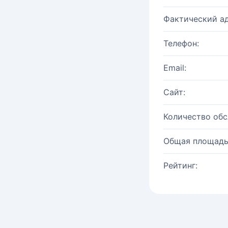
Фактический ад
Телефон:
Email:
Сайт:
Количество об
Общая площадь
Рейтинг: