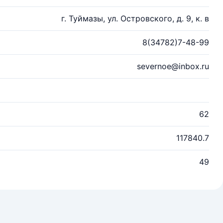
г. Туймазы, ул. Островского, д. 9, к. в
8(34782)7-48-99
severnoe@inbox.ru
62
117840.7
49