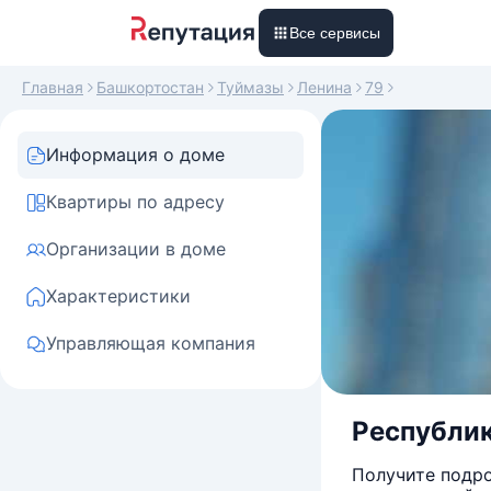
Все сервисы
Главная
Башкортостан
Туймазы
Ленина
79
Информация о доме
Квартиры по адресу
Организации в доме
Характеристики
Управляющая компания
Республик
Получите подро