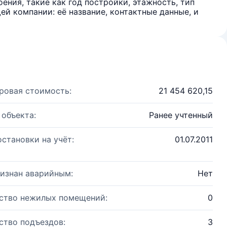
ения, такие как год постройки, этажность, тип
й компании: её название, контактные данные, и
ровая стоимость:
21 454 620,15
 объекта:
Ранее учтенный
остановки на учёт:
01.07.2011
изнан аварийным:
Нет
ство нежилых помещений:
0
ство подъездов:
3