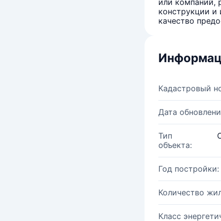
или компаний, 
конструкции и 
качество предо
Информац
Кадастровый н
Дата обновлени
Тип
объекта:
Год постройки:
Количество жи
Класс энергети