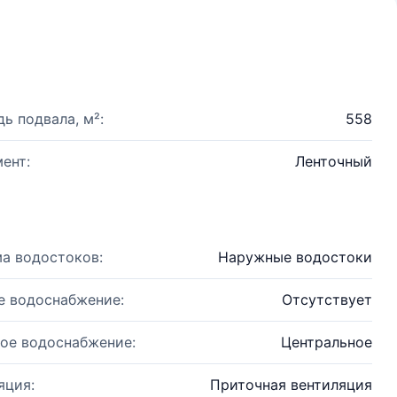
ь подвала, м²:
558
ент:
Ленточный
а водостоков:
Наружные водостоки
е водоснабжение:
Отсутствует
ое водоснабжение:
Центральное
яция:
Приточная вентиляция