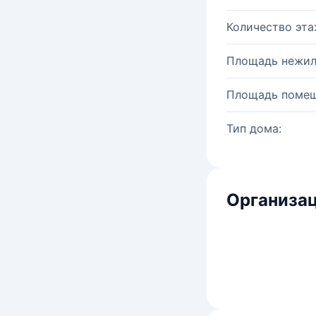
Количество эта
Площадь нежил
Площадь помещ
Тип дома:
Организац