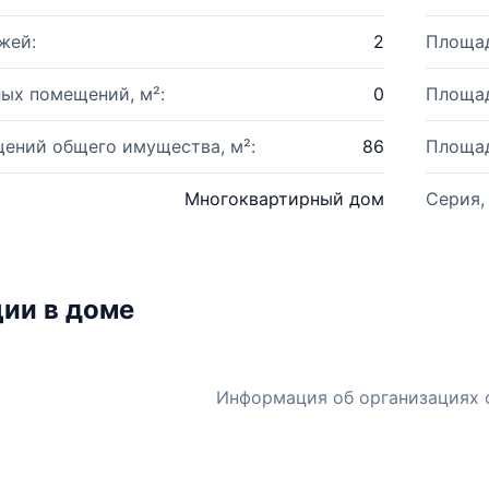
жей:
2
Площад
ых помещений, м²:
0
Площад
ений общего имущества, м²:
86
Площад
Многоквартирный дом
Серия,
ии в доме
Информация об организациях 