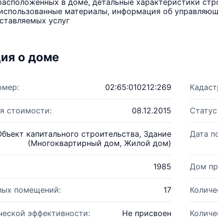
расположенных в доме, детальные характеристики стро
использованные материалы, информация об управляюще
ставляемых услуг
ия о доме
омер:
02:65:010212:269
Кадаст
я стоимости:
08.12.2015
Статус
Объект капитального строительства, Здание
Дата п
(Многоквартирный дом, Жилой дом)
1985
Дом пр
лых помещений:
17
Количе
ческой эффективности:
Не присвоен
Количе