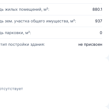
ь жилых помещений, м²:
880.1
ь зем. участка общего имущества, м²:
937
ь парковки, м²:
0
 тип постройки здания:
не присвоен
отсутствует