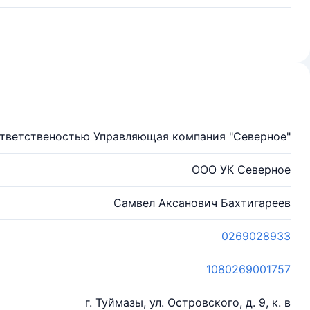
ответственостью Управляющая компания "Северное"
ООО УК Северное
Самвел Аксанович Бахтигареев
0269028933
1080269001757
г. Туймазы, ул. Островского, д. 9, к. в