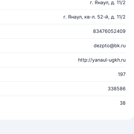
г. Янаул, д. 11/2
г. Янаул, кв-л. 52-й, д. 11/2
83476052409
dezpto@bk.ru
http://yanaul-ugkh.ru
197
338586
38