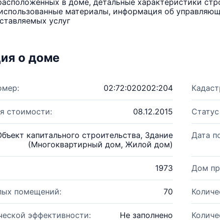
расположенных в доме, детальные характеристики стро
использованные материалы, информация об управляюще
ставляемых услуг
ия о доме
омер:
02:72:020202:204
Кадаст
я стоимости:
08.12.2015
Статус
Объект капитального строительства, Здание
Дата п
(Многоквартирный дом, Жилой дом)
1973
Дом пр
лых помещений:
70
Количе
ческой эффективности:
Не заполнено
Количе