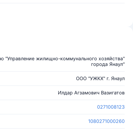
ью "Управление жилищно-коммунального хозяйства"
города Янаул"
ООО "УЖКХ" г. Янаул
Илдар Агзамович Вазигатов
0271008123
1080271000260