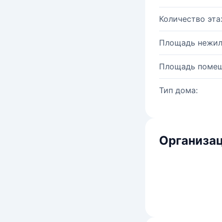
Количество эта
Площадь нежил
Площадь помещ
Тип дома:
Организац