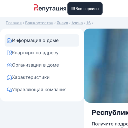
Все сервисы
Главная
Башкортостан
Янаул
Азина
16
Информация о доме
Квартиры по адресу
Организации в доме
Характеристики
Управляющая компания
Республика
Получите подро