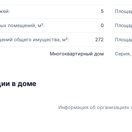
жей:
5
Площад
ых помещений, м²:
0
Площад
ений общего имущества, м²:
272
Площад
Многоквартирный дом
Серия,
ии в доме
Информация об организациях 