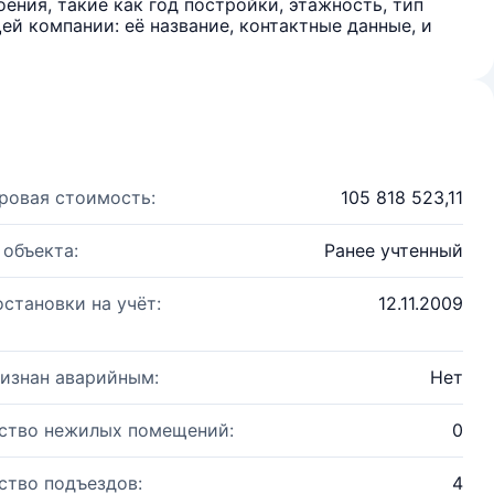
ения, такие как год постройки, этажность, тип
й компании: её название, контактные данные, и
ровая стоимость:
105 818 523,11
 объекта:
Ранее учтенный
остановки на учёт:
12.11.2009
изнан аварийным:
Нет
ство нежилых помещений:
0
ство подъездов:
4