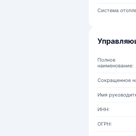
Система отопле
Управляю
Полное
наименование:
Сокращенное н
Имя руководите
ИНН:
ОГРН: