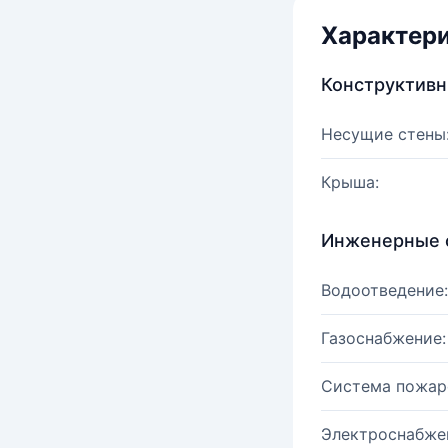
Характер
Конструктив
Несущие стены
Крыша:
Инженерные 
Водоотведение:
Газоснабжение:
Система пожар
Электроснабже