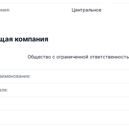
ния:
Центральное
щая компания
Общество с ограниченной ответственност
аименование:
ля: