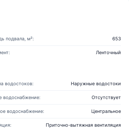
ь подвала, м²:
653
ент:
Ленточный
а водостоков:
Наружные водостоки
е водоснабжение:
Отсутствует
ое водоснабжение:
Центральное
яция:
Приточно-вытяжная вентиляция