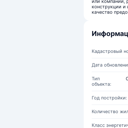
или компаний, 
конструкции и 
качество предо
Информац
Кадастровый н
Дата обновлени
Тип
объекта:
Год постройки:
Количество жи
Класс энергети