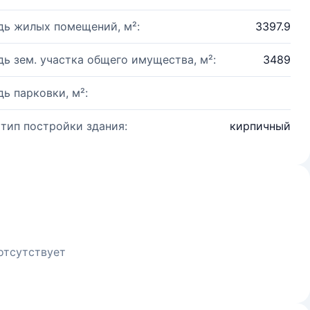
ь жилых помещений, м²:
3397.9
ь зем. участка общего имущества, м²:
3489
ь парковки, м²:
 тип постройки здания:
кирпичный
отсутствует