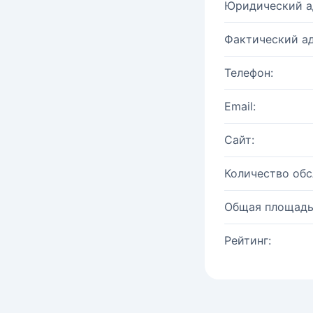
Юридический а
Фактический ад
Телефон:
Email:
Сайт:
Количество об
Общая площадь
Рейтинг: