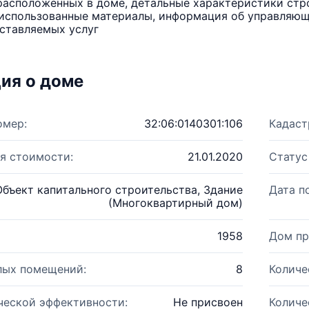
расположенных в доме, детальные характеристики стро
использованные материалы, информация об управляюще
ставляемых услуг
ия о доме
омер:
32:06:0140301:106
Кадаст
я стоимости:
21.01.2020
Статус
Объект капитального строительства, Здание
Дата п
(Многоквартирный дом)
1958
Дом пр
лых помещений:
8
Количе
ческой эффективности:
Не присвоен
Количе