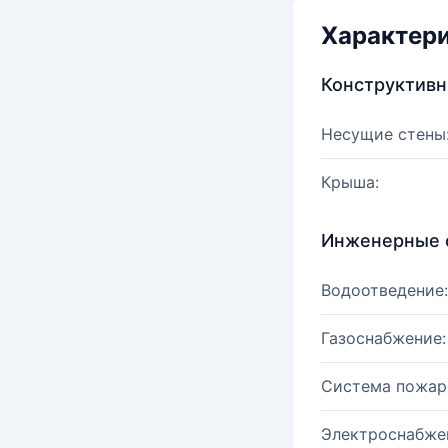
Характер
Конструктив
Несущие стены
Крыша:
Инженерные 
Водоотведение:
Газоснабжение:
Система пожар
Электроснабже