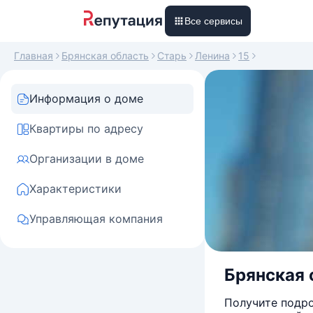
Все сервисы
Главная
Брянская область
Старь
Ленина
15
Информация о доме
Квартиры по адресу
Организации в доме
Характеристики
Управляющая компания
Брянская о
Получите подро