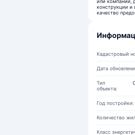
или компаний, 
конструкции и 
качество предо
Информац
Кадастровый н
Дата обновлени
Тип
объекта:
Год постройки:
Количество жи
Класс энергети