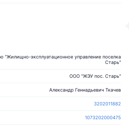
ью "Жилищно-эксплуатационное управление поселка
Старь"
ООО "ЖЭУ пос. Старь"
Александр Геннадьевич Ткачев
3202011882
1073202000475