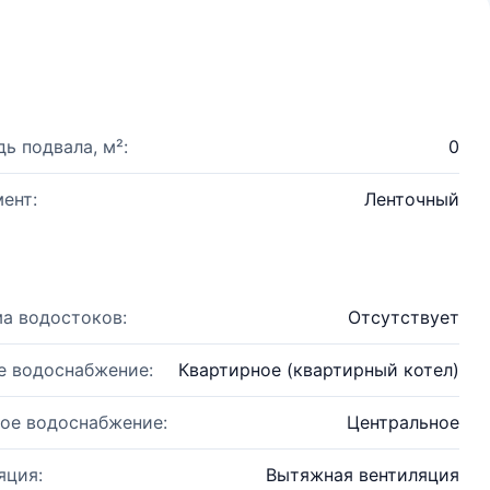
ь подвала, м²:
0
ент:
Ленточный
а водостоков:
Отсутствует
е водоснабжение:
Квартирное (квартирный котел)
ое водоснабжение:
Центральное
яция:
Вытяжная вентиляция