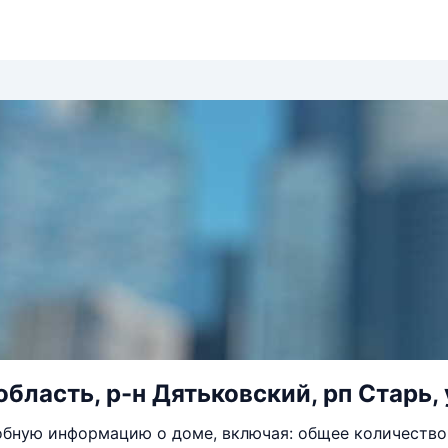
бласть, р-н Дятьковский, рп Старь, 
бную информацию о доме, включая: общее количество 