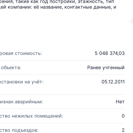
ения, такие как год постройки, этажность, тип
й компании: её название, контактные данные, и
ровая стоимость:
5 048 374,03
 объекта:
Ранее учтенный
остановки на учёт:
05.12.2011
изнан аварийным:
Нет
ство нежилых помещений:
0
ство подъездов:
2