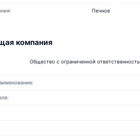
ния:
Печное
щая компания
Общество с ограниченной ответственност
аименование:
ля: