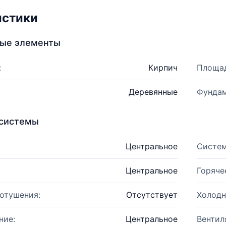
истики
ные элементы
:
Кирпич
Площад
Деревянные
Фундам
системы
Центральное
Систем
Центральное
Горяче
отушения:
Отсутствует
Холодн
ние:
Центральное
Вентил