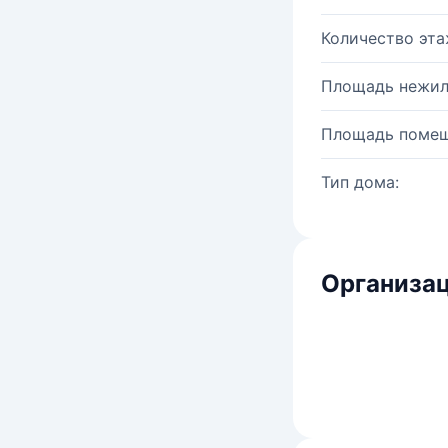
Количество эта
Площадь нежил
Площадь помещ
Тип дома:
Организац