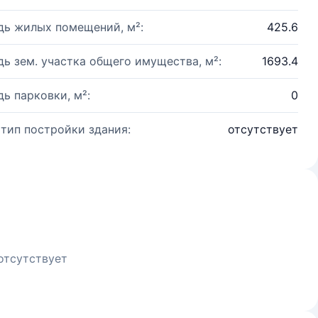
ь жилых помещений, м²:
425.6
ь зем. участка общего имущества, м²:
1693.4
ь парковки, м²:
0
 тип постройки здания:
отсутствует
отсутствует