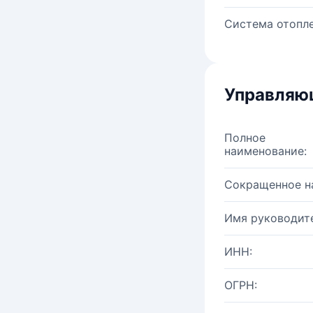
Система отопле
Управляю
Полное
наименование:
Сокращенное н
Имя руководите
ИНН:
ОГРН: