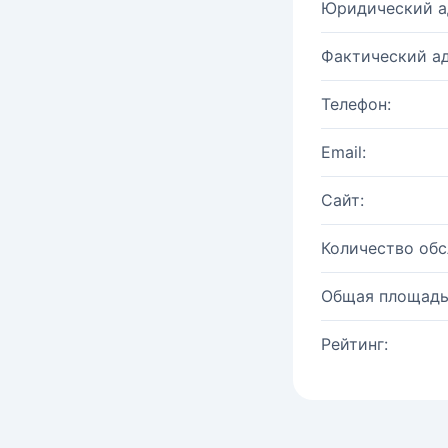
Юридический а
Фактический ад
Телефон:
Email:
Сайт:
Количество об
Общая площадь
Рейтинг: