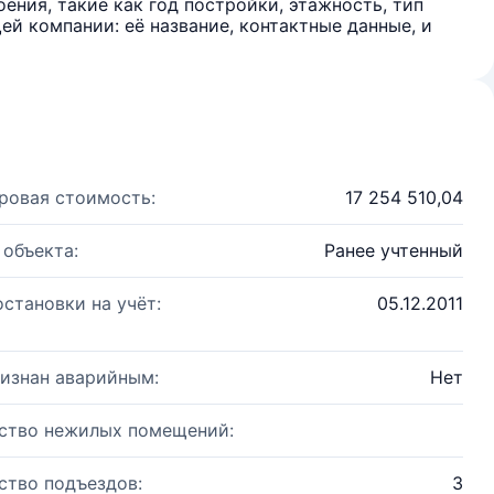
ения, такие как год постройки, этажность, тип
й компании: её название, контактные данные, и
ровая стоимость:
17 254 510,04
 объекта:
Ранее учтенный
остановки на учёт:
05.12.2011
изнан аварийным:
Нет
ство нежилых помещений:
ство подъездов:
3