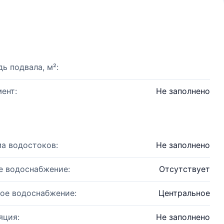
ь подвала, м²:
ент:
Не заполнено
а водостоков:
Не заполнено
е водоснабжение:
Отсутствует
ое водоснабжение:
Центральное
яция:
Не заполнено