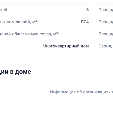
жей:
3
Площад
ых помещений, м²:
97.4
Площад
ений общего имущества, м²:
Площад
Многоквартирный дом
Серия,
ии в доме
Информация об организациях 