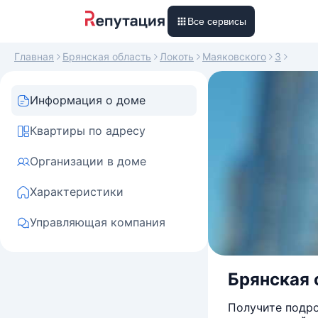
Все сервисы
Главная
Брянская область
Локоть
Маяковского
3
Информация о доме
Квартиры по адресу
Организации в доме
Характеристики
Управляющая компания
Брянская 
Получите подро