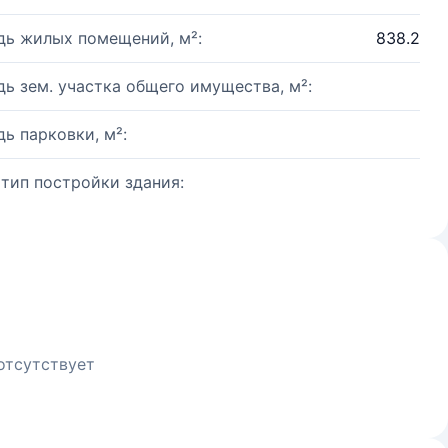
ь жилых помещений, м²:
838.2
ь зем. участка общего имущества, м²:
ь парковки, м²:
 тип постройки здания:
отсутствует