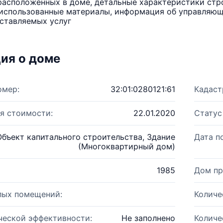
расположенных в доме, детальные характеристики стро
использованные материалы, информация об управляюще
ставляемых услуг
ия о доме
омер:
32:01:0280121:61
Кадаст
я стоимости:
22.01.2020
Статус
Объект капитального строительства, Здание
Дата п
(Многоквартирный дом)
1985
Дом пр
лых помещений:
Количе
ческой эффективности:
Не заполнено
Количе