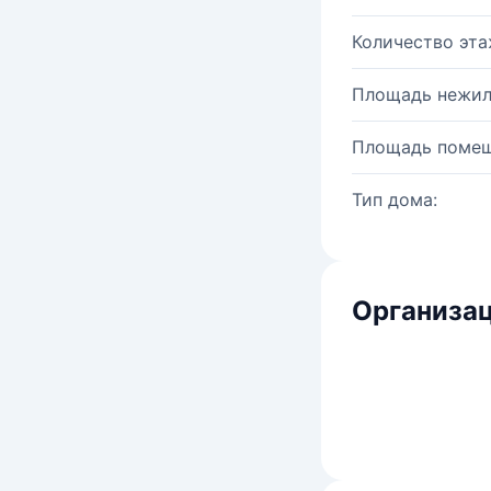
Количество эта
Площадь нежил
Площадь помещ
Тип дома:
Организац