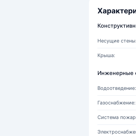
Характер
Конструктив
Несущие стены
Крыша:
Инженерные 
Водоотведение:
Газоснабжение:
Система пожар
Электроснабже