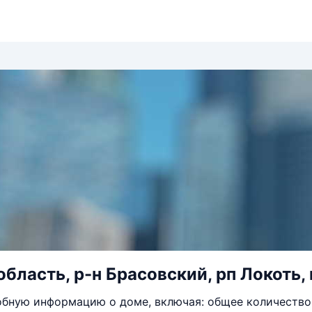
бласть, р-н Брасовский, рп Локоть, 
бную информацию о доме, включая: общее количество 