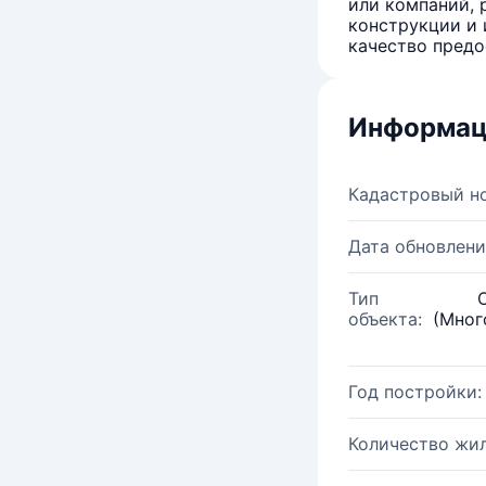
или компаний, 
конструкции и 
качество предо
Информац
Кадастровый н
Дата обновлени
Тип
объекта:
(Мног
Год постройки:
Количество жи