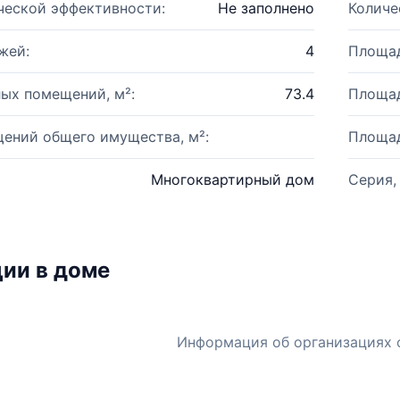
ческой эффективности:
Не заполнено
Количе
жей:
4
Площад
ых помещений, м²:
73.4
Площад
ений общего имущества, м²:
Площад
Многоквартирный дом
Серия,
ии в доме
Информация об организациях 