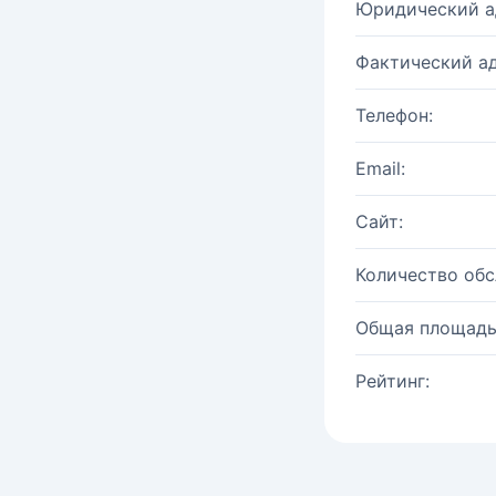
Юридический а
Фактический ад
Телефон:
Email:
Сайт:
Количество об
Общая площадь
Рейтинг: