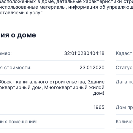
расположенных в доме, детальные характеристики стро
использованные материалы, информация об управляюще
ставляемых услуг
ия о доме
омер:
32:01:0280404:18
Кадаст
я стоимости:
23.01.2020
Статус
Объект капитального строительства, Здание
Дата п
оквартирный дом, Многоквартирный жилой
дом)
1965
Дом пр
лых помещений:
Количе