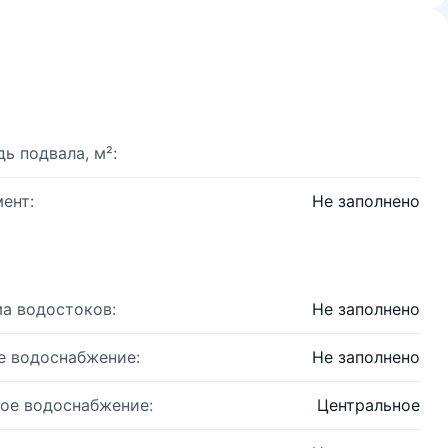
ь подвала, м²:
ент:
Не заполнено
а водостоков:
Не заполнено
е водоснабжение:
Не заполнено
ое водоснабжение:
Центральное