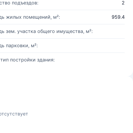
ство подъездов:
2
ь жилых помещений, м²:
959.4
ь зем. участка общего имущества, м²:
ь парковки, м²:
 тип постройки здания:
отсутствует