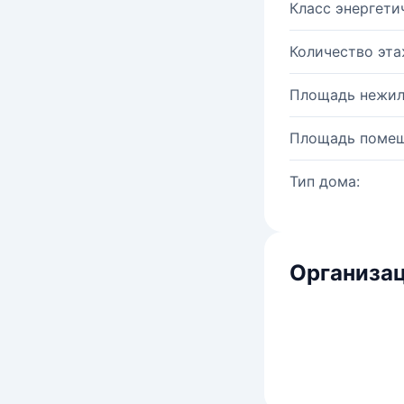
Класс энергети
Количество эта
Площадь нежил
Площадь помещ
Тип дома:
Организац