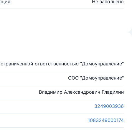
яция:
Не заполнено
 ограниченной ответственностью "Домоуправление"
ООО "Домоуправление"
Владимир Александрович Гладилин
3249003936
1083249000174