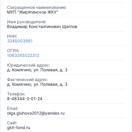
Сокращенное наименование:
МУП "Жирятинское ЖКУ"
Имя руководителя:
Владимир Константинович Щеглов
ИНН:
3245003981
ОГРН:
1063245022312
Юридический адрес:
д. Комягино, ул. Полевая, д. 3
Фактический адрес:
д. Комягино, ул. Полевая, д. 3
Телефон:
8-48344-3-01-24
Email:
olga.gluhova2012@yandex.ru
Сайт:
gkh-fond.ru