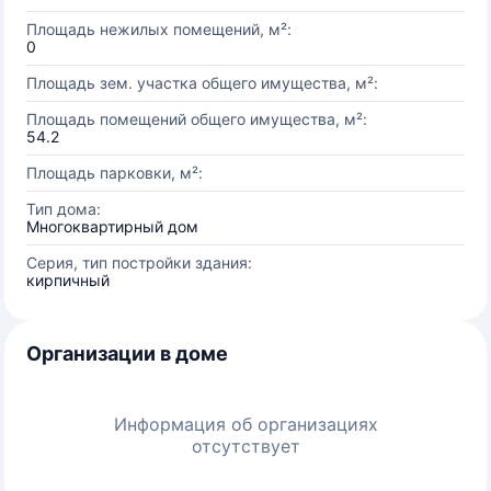
Площадь нежилых помещений, м²:
0
Площадь зем. участка общего имущества, м²:
Площадь помещений общего имущества, м²:
54.2
Площадь парковки, м²:
Тип дома:
Многоквартирный дом
Серия, тип постройки здания:
кирпичный
Организации в доме
Информация об организациях
отсутствует