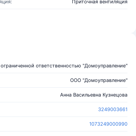
яция:
Приточная вентиляция
 ограниченной ответственностью "Домоуправление"
ООО "Домоуправление"
Анна Васильевна Кузнецова
3249003661
1073249000990