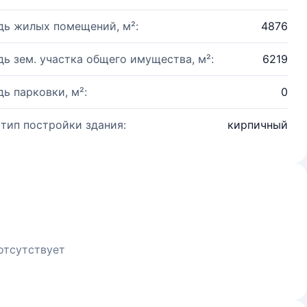
ь жилых помещений, м²:
4876
ь зем. участка общего имущества, м²:
6219
ь парковки, м²:
0
 тип постройки здания:
кирпичный
отсутствует