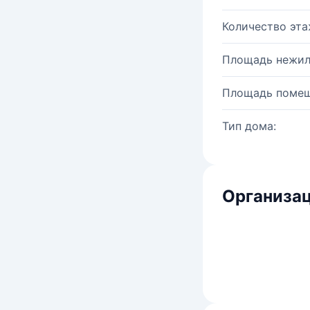
Количество эта
Площадь нежил
Площадь помещ
Тип дома:
Организац