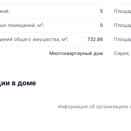
жей:
5
Площад
ых помещений, м²:
0
Площад
ений общего имущества, м²:
732.86
Площад
Многоквартирный дом
Серия,
ии в доме
Информация об организациях 