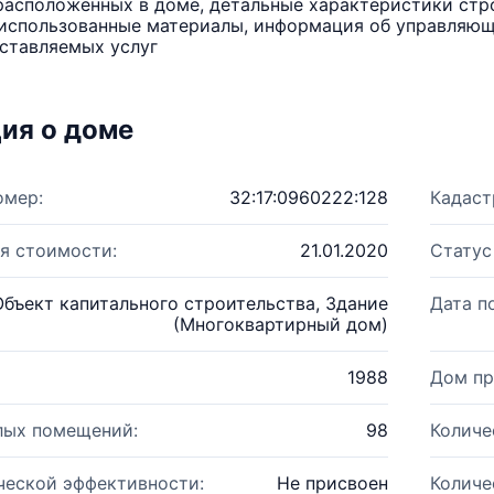
расположенных в доме, детальные характеристики стро
использованные материалы, информация об управляюще
ставляемых услуг
ия о доме
омер:
32:17:0960222:128
Кадаст
я стоимости:
21.01.2020
Статус
Объект капитального строительства, Здание
Дата п
(Многоквартирный дом)
1988
Дом пр
лых помещений:
98
Количе
ческой эффективности:
Не присвоен
Количе