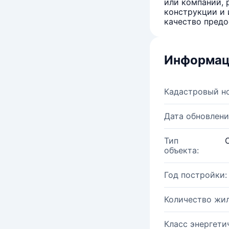
или компаний, 
конструкции и 
качество предо
Информац
Кадастровый н
Дата обновлени
Тип
объекта:
Год постройки:
Количество жи
Класс энергети