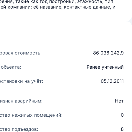
ения, такие как год постройки, этажность, тип
й компании: её название, контактные данные, и
ровая стоимость:
86 036 242,9
 объекта:
Ранее учтенный
остановки на учёт:
05.12.2011
изнан аварийным:
Нет
ство нежилых помещений:
0
ство подъездов:
8