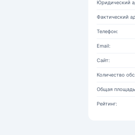
Юридический а
Фактический ад
Телефон:
Email:
Сайт:
Количество об
Общая площадь
Рейтинг: