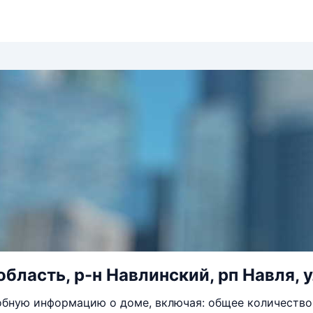
область, р-н Навлинский, рп Навля, у
бную информацию о доме, включая: общее количество 