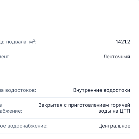
ь подвала, м²:
1421.2
ент:
Ленточный
а водостоков:
Внутренние водостоки
е
Закрытая с приготовлением горячей
абжение:
воды на ЦТП
ое водоснабжение:
Центральное