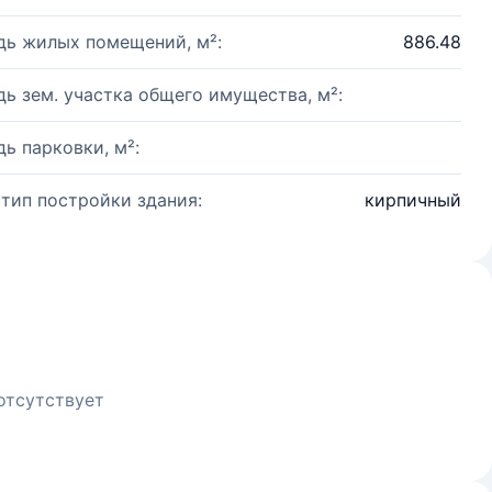
ь жилых помещений, м²:
886.48
ь зем. участка общего имущества, м²:
ь парковки, м²:
 тип постройки здания:
кирпичный
отсутствует