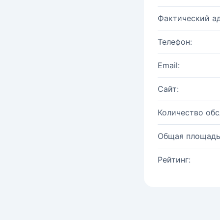
Фактический ад
Телефон:
Email:
Сайт:
Количество об
Общая площадь
Рейтинг: