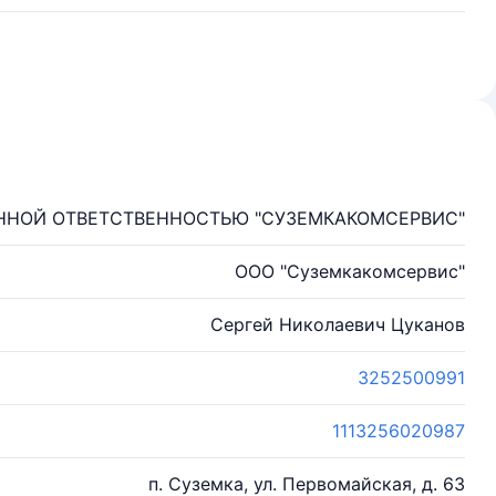
ННОЙ ОТВЕТСТВЕННОСТЬЮ "СУЗЕМКАКОМСЕРВИС"
ООО "Суземкакомсервис"
Сергей Николаевич Цуканов
3252500991
1113256020987
п. Суземка, ул. Первомайская, д. 63