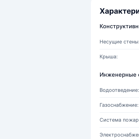
Характер
Конструктив
Несущие стены
Крыша:
Инженерные 
Водоотведение:
Газоснабжение:
Система пожар
Электроснабже