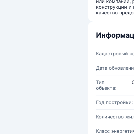
или компаний, 
конструкции и 
качество предо
Информац
Кадастровый н
Дата обновлени
Тип
объекта:
Год постройки:
Количество жи
Класс энергети