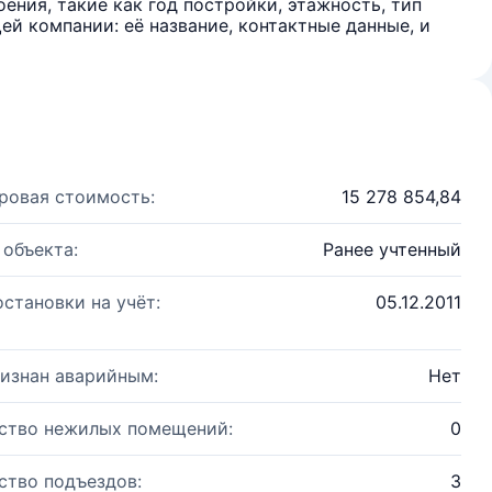
ения, такие как год постройки, этажность, тип
й компании: её название, контактные данные, и
ровая стоимость:
15 278 854,84
 объекта:
Ранее учтенный
остановки на учёт:
05.12.2011
изнан аварийным:
Нет
ство нежилых помещений:
0
ство подъездов:
3