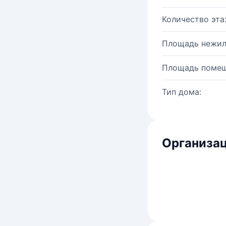
Количество эта
Площадь нежил
Площадь помещ
Тип дома:
Организац