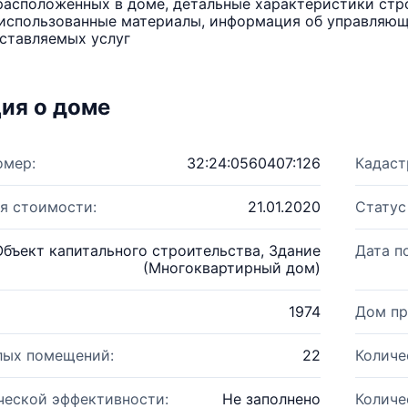
расположенных в доме, детальные характеристики стро
использованные материалы, информация об управляюще
ставляемых услуг
ия о доме
омер:
32:24:0560407:126
Кадаст
я стоимости:
21.01.2020
Статус
Объект капитального строительства, Здание
Дата п
(Многоквартирный дом)
1974
Дом пр
лых помещений:
22
Количе
ческой эффективности:
Не заполнено
Количе