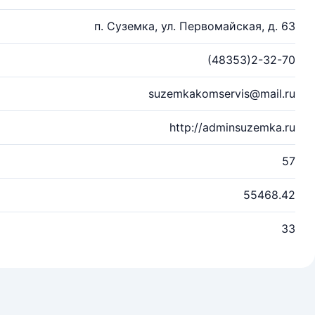
п. Суземка, ул. Первомайская, д. 63
(48353)2-32-70
suzemkakomservis@mail.ru
http://adminsuzemka.ru
57
55468.42
33