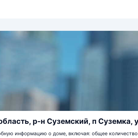
область, р-н Суземский, п Суземка, 
бную информацию о доме, включая: общее количество 