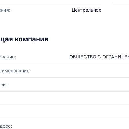
ния:
Центральное
щая компания
ование:
ОБЩЕСТВО С ОГРАНИЧЕ
аименование:
ля:
дрес: