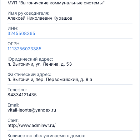
МУП "Выгоничские коммунальные системы"
Имя руководителя:
Алексей Николаевич Курашов
ИНН:
3245508365
ОГРН:
1113256023385
Юридический адрес:
п. Выгоничи, ул. Ленина, д. 53
Фактический адрес:
п. Выгоничи, пер. Первомайский, д. 8 а
Телефон:
84834121435
Email:
vitali-leonte@yandex.ru
Сайт:
http://www.adminwr.ru/
Количество обслуживаемых домов: