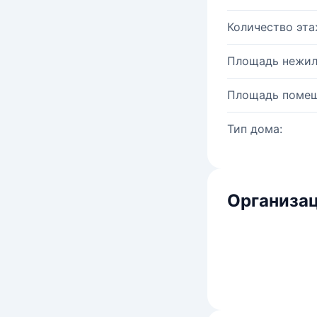
Количество эта
Площадь нежил
Площадь помещ
Тип дома:
Организац