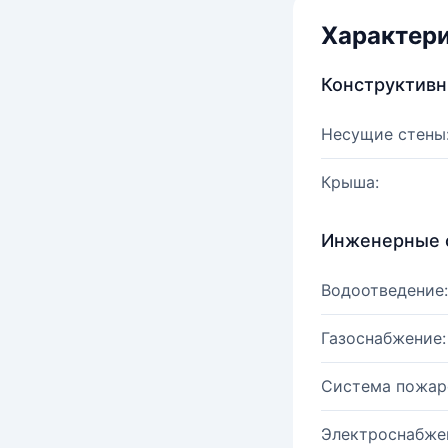
Характер
Конструктив
Несущие стены
Крыша:
Инженерные 
Водоотведение:
Газоснабжение:
Система пожар
Электроснабже