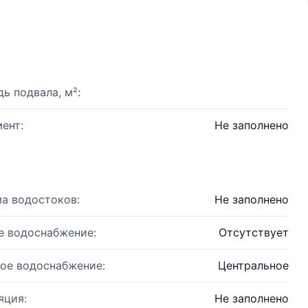
ь подвала, м²:
ент:
Не заполнено
а водостоков:
Не заполнено
е водоснабжение:
Отсутствует
ое водоснабжение:
Центральное
яция:
Не заполнено