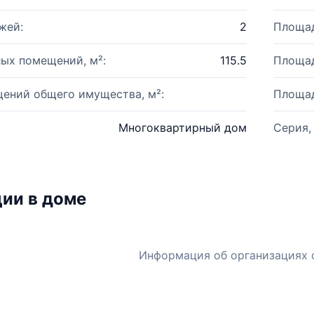
жей:
2
Площад
ых помещений, м²:
115.5
Площад
ений общего имущества, м²:
Площад
Многоквартирный дом
Серия,
ии в доме
Информация об организациях 