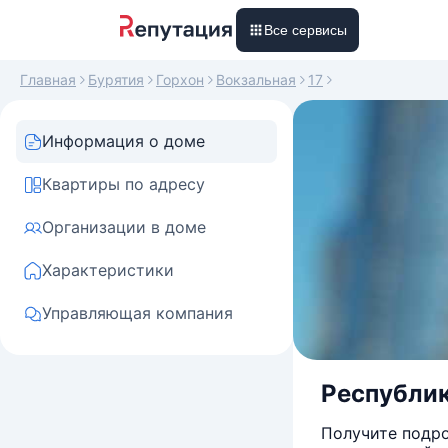
Все сервисы
Главная
Бурятия
Горхон
Вокзальная
17
Информация о доме
Квартиры по адресу
Организации в доме
Характеристики
Управляющая компания
Республика
Получите подро