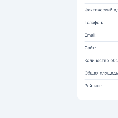
Фактический ад
Телефон:
Email:
Сайт:
Количество об
Общая площадь
Рейтинг: