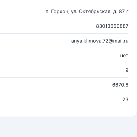
п. Горхон, ул. Октябрьская, д. 87 г
83013650887
anya.klimova.72@mail.ru
нет
9
6670.6
23