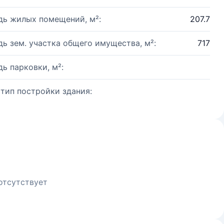
ь жилых помещений, м²:
207.7
ь зем. участка общего имущества, м²:
717
ь парковки, м²:
 тип постройки здания:
отсутствует