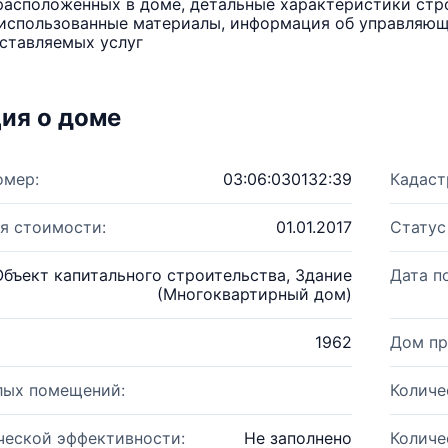
расположенных в доме, детальные характеристики стро
использованные материалы, информация об управляюще
ставляемых услуг
ия о доме
омер:
03:06:030132:39
Кадаст
я стоимости:
01.01.2017
Статус
Объект капитального строительства, Здание
Дата п
(Многоквартирный дом)
1962
Дом пр
лых помещений:
Количе
ческой эффективности:
Не заполнено
Количе