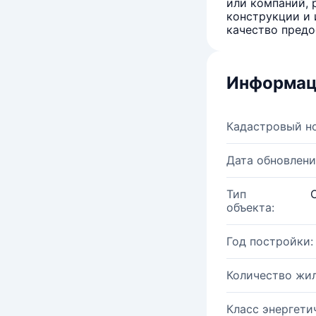
или компаний, 
конструкции и 
качество предо
Информац
Кадастровый н
Дата обновлени
Тип
объекта:
Год постройки:
Количество жи
Класс энергети