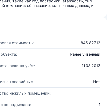
ения, такие как год постройки, этажность, тип
й компании: её название, контактные данные, и
ровая стоимость:
845 827,12
 объекта:
Ранее учтенный
остановки на учёт:
11.03.2013
изнан аварийным:
Нет
ство нежилых помещений:
ство подъездов:
1