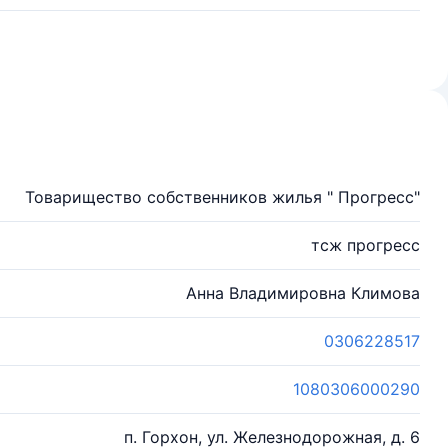
Товарищество собственников жилья " Прогресс"
тсж прогресс
Анна Владимировна Климова
0306228517
1080306000290
п. Горхон, ул. Железнодорожная, д. 6