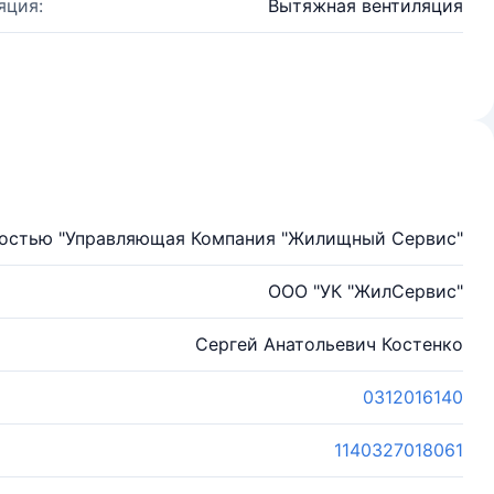
яция:
Вытяжная вентиляция
ностью "Управляющая Компания "Жилищный Сервис"
ООО "УК "ЖилСервис"
Сергей Анатольевич Костенко
0312016140
1140327018061