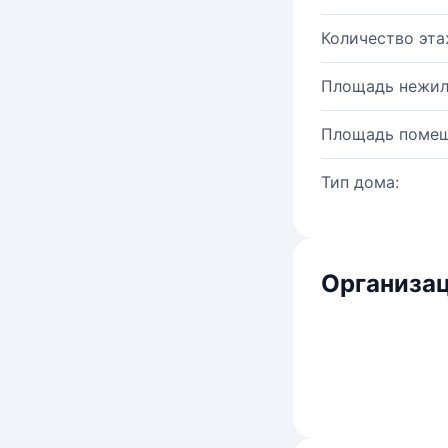
Количество эта
Площадь нежил
Площадь помещ
Тип дома:
Организац