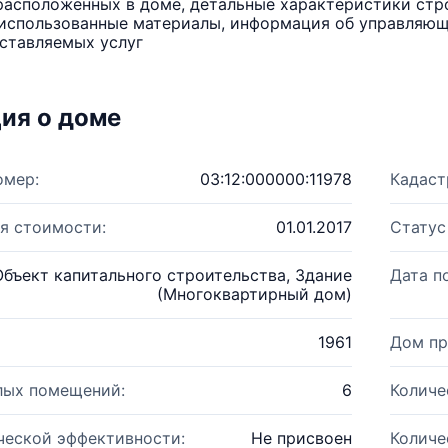
расположенных в доме, детальные характеристики стро
использованные материалы, информация об управляюще
ставляемых услуг
ия о доме
омер:
03:12:000000:11978
Кадаст
я стоимости:
01.01.2017
Статус
Объект капитального строительства, Здание
Дата п
(Многоквартирный дом)
1961
Дом пр
лых помещений:
6
Количе
ческой эффективности:
Не присвоен
Количе