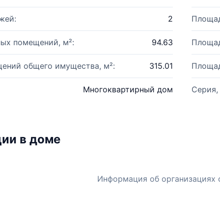
жей:
2
Площад
ых помещений, м²:
94.63
Площад
ений общего имущества, м²:
315.01
Площад
Многоквартирный дом
Серия,
ии в доме
Информация об организациях 