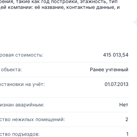
ения, такие как год постройки, этажность, тип
й компании: её название, контактные данные, и
ровая стоимость:
415 013,54
 объекта:
Ранее учтенный
остановки на учёт:
01.07.2013
изнан аварийным:
Нет
ство нежилых помещений:
2
ство подъездов:
1