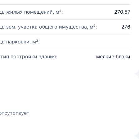
ь жилых помещений, м²:
270.57
ь зем. участка общего имущества, м²:
276
ь парковки, м²:
 тип постройки здания:
мелкие блоки
отсутствует