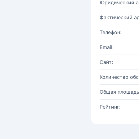
Юридический а
Фактический ад
Телефон:
Email:
Сайт:
Количество об
Общая площадь
Рейтинг: