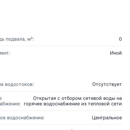
ь подвала, м²:
0
ент:
Иной
а водостоков:
Отсутствует
е
Открытая с отбором сетевой воды на
абжение:
горячее водоснабжение из тепловой сети
ое водоснабжение:
Центральное