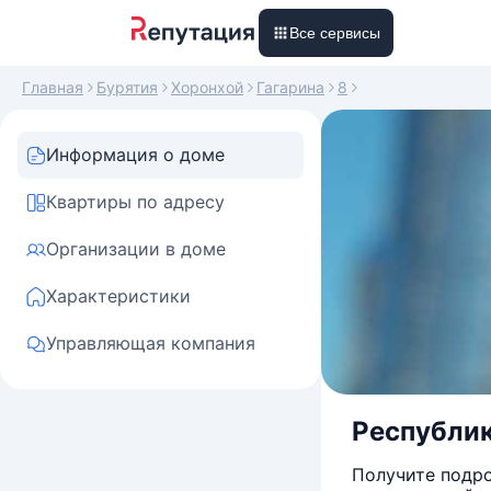
Все сервисы
Главная
Бурятия
Хоронхой
Гагарина
8
Информация о доме
Квартиры по адресу
Организации в доме
Характеристики
Управляющая компания
Республика
Получите подро