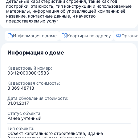
детальные характеристики строения, такие как год
постройки, этажность, тип конструкции и использованные
материалы, информация об управляющей компании: её
название, контактные данные, и качество
предоставляемых услуг
Информация о доме
Квартиры по адресу
Органи
Информация о доме
Кадастровый номер:
03:12:000000:3583
Кадастровая стоимость:
3 369 487,18
Дата обновления стоимости:
01.01.2017
Статус объекта:
Ранее учтенный
Тип объекта:
Объект капитального строительства, Здание