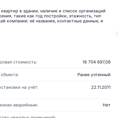
квартир в здании, наличие и список организаций
ения, такие как год постройки, этажность, тип
й компании: её название, контактные данные, и
ровая стоимость:
16 704 697,08
 объекта:
Ранее учтенный
остановки на учёт:
22.11.2011
изнан аварийным:
Нет
ство нежилых помещений: