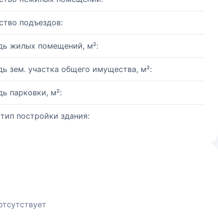
ство подъездов:
ь жилых помещений, м²:
ь зем. участка общего имущества, м²:
ь парковки, м²:
 тип постройки здания:
отсутствует