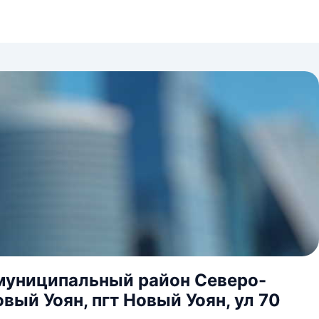
 муниципальный район Северо-
вый Уоян, пгт Новый Уоян, ул 70