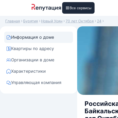
Все сервисы
Главная
Бурятия
Новый Уоян
70 лет Октября
24
Информация о доме
Квартиры по адресу
Организации в доме
Характеристики
Управляющая компания
Российска
Байкальск