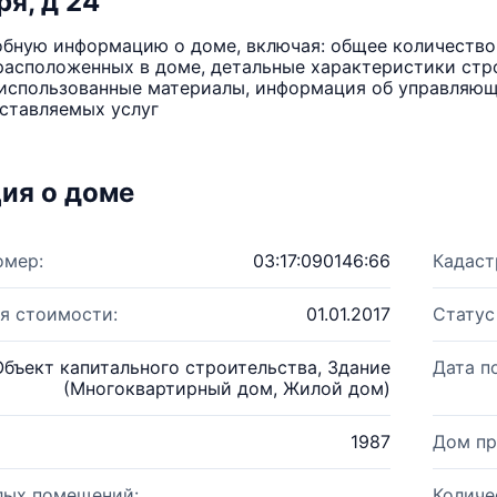
ря, д 24
бную информацию о доме, включая: общее количество 
расположенных в доме, детальные характеристики стро
использованные материалы, информация об управляюще
ставляемых услуг
ия о доме
омер:
03:17:090146:66
Кадаст
я стоимости:
01.01.2017
Статус
Объект капитального строительства, Здание
Дата п
(Многоквартирный дом, Жилой дом)
1987
Дом пр
лых помещений:
Количе