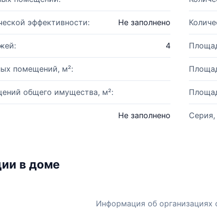
ческой эффективности:
Не заполнено
Количе
жей:
4
Площад
ых помещений, м²:
Площад
ений общего имущества, м²:
Площад
Не заполнено
Серия,
ии в доме
Информация об организациях 