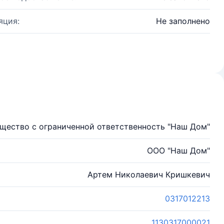
яция:
Не заполнено
щество с ограниченной ответственность "Наш Дом"
ООО "Наш Дом"
Артем Николаевич Кришкевич
0317012213
1130317000021