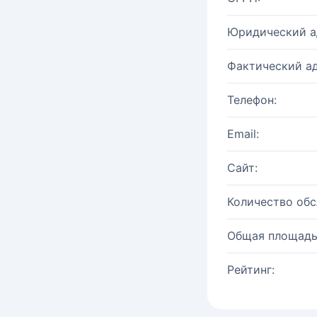
Юридический а
Фактический ад
Телефон:
Email:
Сайт:
Количество об
Общая площадь
Рейтинг: