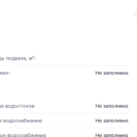
ь подвала, м²:
ент:
Не заполнено
а водостоков:
Не заполнено
е водоснабжение:
Не заполнено
ое водоснабжение:
Не заполнено