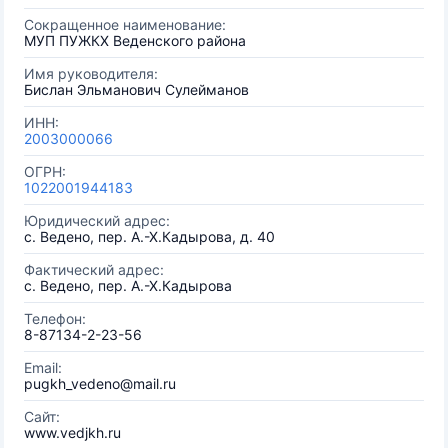
Сокращенное наименование:
МУП ПУЖКХ Веденского района
Имя руководителя:
Бислан Эльманович Сулейманов
ИНН:
2003000066
ОГРН:
1022001944183
Юридический адрес:
с. Ведено, пер. А.-Х.Кадырова, д. 40
Фактический адрес:
с. Ведено, пер. А.-Х.Кадырова
Телефон:
8-87134-2-23-56
Email:
pugkh_vedeno@mail.ru
Сайт:
www.vedjkh.ru