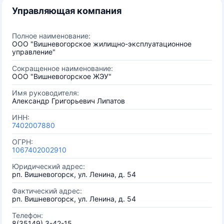
Управляющая компания
Полное наименование:
ООО "Вишневогорское жилищно-эксплуатационное
управление"
Сокращенное наименование:
ООО "Вишневогорское ЖЭУ"
Имя руководителя:
Александр Григорьевич Липатов
ИНН:
7402007880
ОГРН:
1067402002910
Юридический адрес:
рп. Вишневогорск, ул. Ленина, д. 54
Фактический адрес:
рп. Вишневогорск, ул. Ленина, д. 54
Телефон:
8(35149) 3-42-15