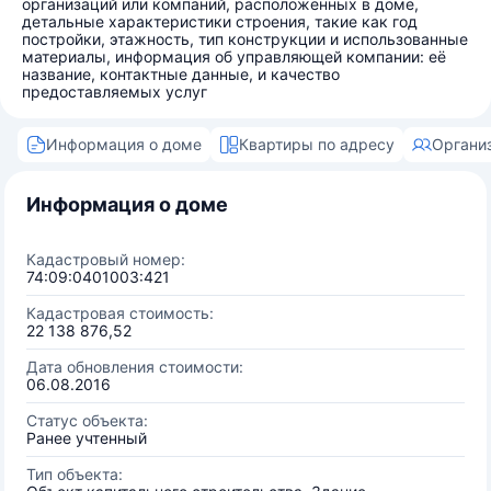
организаций или компаний, расположенных в доме,
детальные характеристики строения, такие как год
постройки, этажность, тип конструкции и использованные
материалы, информация об управляющей компании: её
название, контактные данные, и качество
предоставляемых услуг
Информация о доме
Квартиры по адресу
Органи
Информация о доме
Кадастровый номер:
74:09:0401003:421
Кадастровая стоимость:
22 138 876,52
Дата обновления стоимости:
06.08.2016
Статус объекта:
Ранее учтенный
Тип объекта: