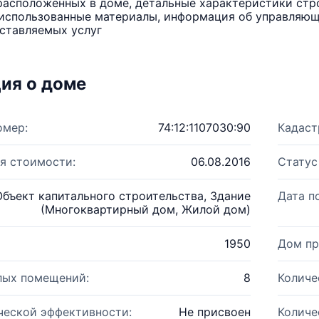
расположенных в доме, детальные характеристики стро
использованные материалы, информация об управляюще
ставляемых услуг
ия о доме
омер:
74:12:1107030:90
Кадаст
я стоимости:
06.08.2016
Статус
Объект капитального строительства, Здание
Дата п
(Многоквартирный дом, Жилой дом)
1950
Дом пр
лых помещений:
8
Количе
ческой эффективности:
Не присвоен
Количе