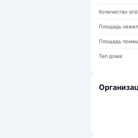
Количество эта
Площадь нежил
Площадь помещ
Тип дома:
Организац