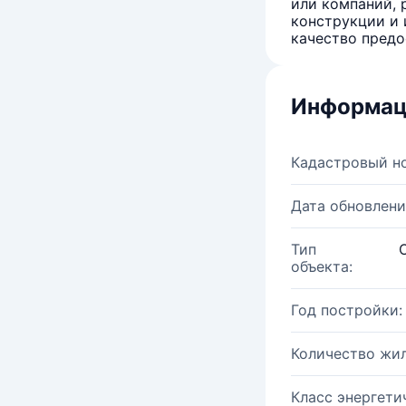
или компаний, 
конструкции и 
качество предо
Информац
Кадастровый н
Дата обновлени
Тип
объекта:
Год постройки:
Количество жи
Класс энергети