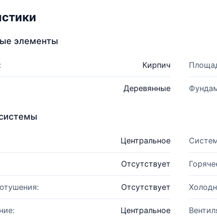
истики
ные элементы
:
Кирпич
Площад
Деревянные
Фундам
системы
Центральное
Систем
Отсутствует
Горяче
отушения:
Отсутствует
Холодн
ние:
Центральное
Вентил