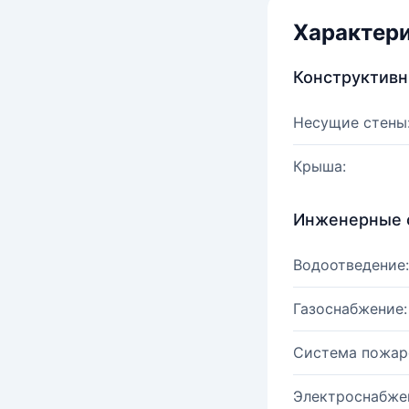
Характер
Конструктив
Несущие стены
Крыша:
Инженерные 
Водоотведение:
Газоснабжение:
Система пожар
Электроснабже