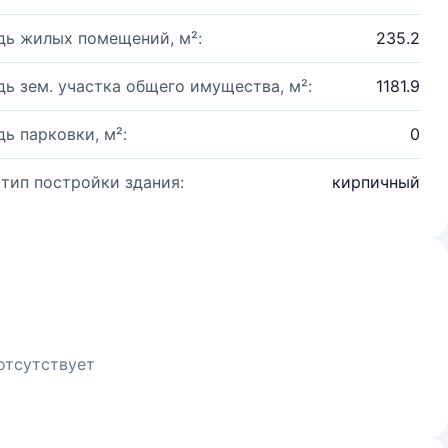
ь жилых помещений, м²:
235.2
ь зем. участка общего имущества, м²:
1181.9
ь парковки, м²:
0
 тип постройки здания:
кирпичный
отсутствует