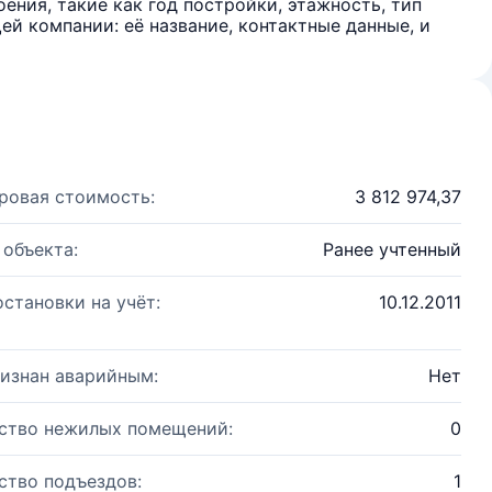
ения, такие как год постройки, этажность, тип
й компании: её название, контактные данные, и
ровая стоимость:
3 812 974,37
 объекта:
Ранее учтенный
остановки на учёт:
10.12.2011
изнан аварийным:
Нет
ство нежилых помещений:
0
ство подъездов:
1