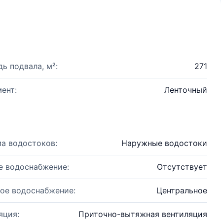
ь подвала, м²:
271
ент:
Ленточный
а водостоков:
Наружные водостоки
е водоснабжение:
Отсутствует
ое водоснабжение:
Центральное
яция:
Приточно-вытяжная вентиляция