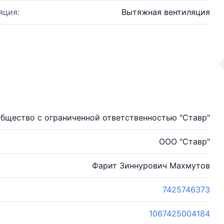
яция:
Вытяжная вентиляция
бщество с ограниченной ответственностью "Ставр"
ООО "Ставр"
Фарит Зиннурович Махмутов
7425746373
1067425004184