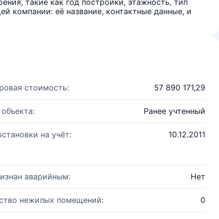
ения, такие как год постройки, этажность, тип
й компании: её название, контактные данные, и
ровая стоимость:
57 890 171,29
 объекта:
Ранее учтенный
остановки на учёт:
10.12.2011
изнан аварийным:
Нет
ство нежилых помещений:
0