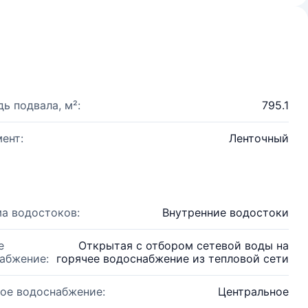
ь подвала, м²:
795.1
ент:
Ленточный
а водостоков:
Внутренние водостоки
е
Открытая с отбором сетевой воды на
абжение:
горячее водоснабжение из тепловой сети
ое водоснабжение:
Центральное