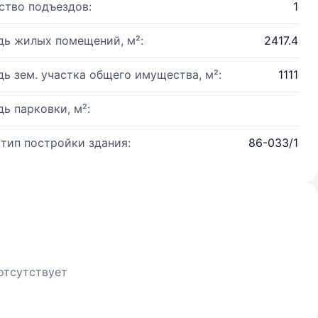
ство подъездов:
1
ь жилых помещений, м²:
2417.4
ь зем. участка общего имущества, м²:
1111
ь парковки, м²:
 тип постройки здания:
86-033/1
отсутствует