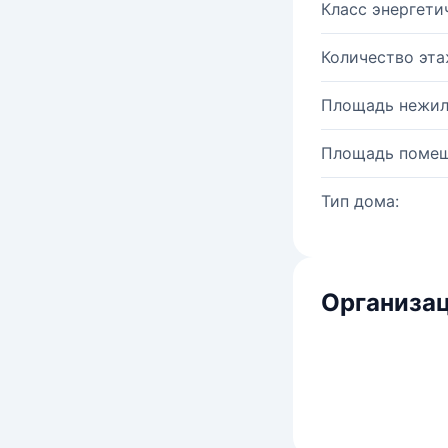
Класс энергети
Количество эта
Площадь нежил
Площадь помещ
Тип дома:
Организац