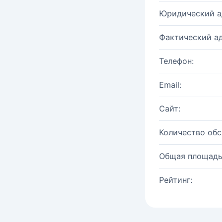
Юридический а
Фактический ад
Телефон:
Email:
Сайт:
Количество об
Общая площадь
Рейтинг: