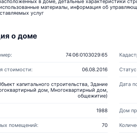
расположенных в доме, детальные характеристики стро
использованные материалы, информация об управляюще
ставляемых услуг
ия о доме
омер:
74:06:0103029:65
Кадаст
я стоимости:
06.08.2016
Статус
Объект капитального строительства, Здание
Дата п
огоквартирный дом, Многоквартирный дом,
общежитие)
1988
Дом пр
лых помещений:
70
Количе