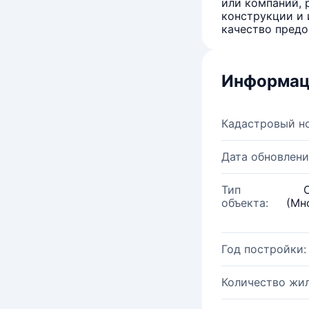
или компаний, 
конструкции и 
качество предо
Информац
Кадастровый н
Дата обновлени
Тип
объекта:
(Мн
Год постройки:
Количество жи