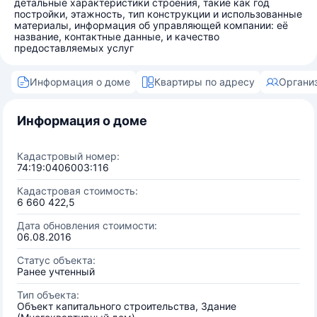
детальные характеристики строения, такие как год
постройки, этажность, тип конструкции и использованные
материалы, информация об управляющей компании: её
название, контактные данные, и качество
предоставляемых услуг
Информация о доме
Квартиры по адресу
Органи
Информация о доме
Кадастровый номер:
74:19:0406003:116
Кадастровая стоимость:
6 660 422,5
Дата обновления стоимости:
06.08.2016
Статус объекта:
Ранее учтенный
Тип объекта:
Объект капитального строительства, Здание