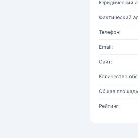
Юридический а
Фактический ад
Телефон:
Email:
Сайт:
Количество об
Общая площадь
Рейтинг: