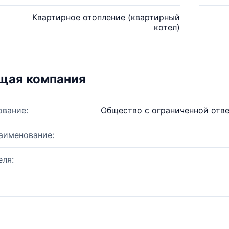
Квартирное отопление (квартирный
котел)
щая компания
ование:
Общество с ограниченной от
аименование:
ля: