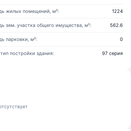
ь жилых помещений, м²:
1224
ь зем. участка общего имущества, м²:
562.6
ь парковки, м²:
0
 тип постройки здания:
97 серия
отсутствует