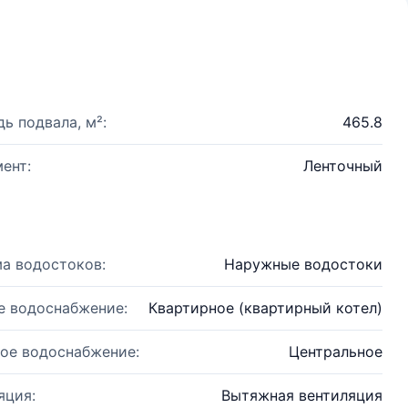
ь подвала, м²:
465.8
ент:
Ленточный
а водостоков:
Наружные водостоки
е водоснабжение:
Квартирное (квартирный котел)
ое водоснабжение:
Центральное
яция:
Вытяжная вентиляция