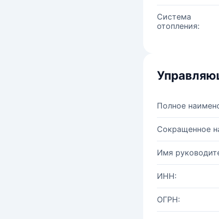
Система
отопления:
Управляю
Полное наимен
Сокращенное н
Имя руководите
ИНН:
ОГРН: