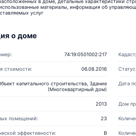
расположенных в доме, детальные характеристики стро
использованные материалы, информация об управляюще
ставляемых услуг
ия о доме
омер:
74:19:0501002:217
Кадаст
я стоимости:
06.08.2016
Статус
Объект капитального строительства, Здание
Дата п
(Многоквартирный дом)
2013
Дом пр
лых помещений:
23
Количе
ческой эффективности:
B
Количе