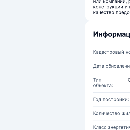
или компаний, 
конструкции и 
качество предо
Информац
Кадастровый н
Дата обновлени
Тип
объекта:
Год постройки:
Количество жи
Класс энергети