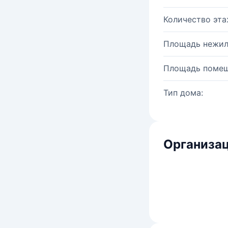
Количество эта
Площадь нежил
Площадь помещ
Тип дома:
Организац