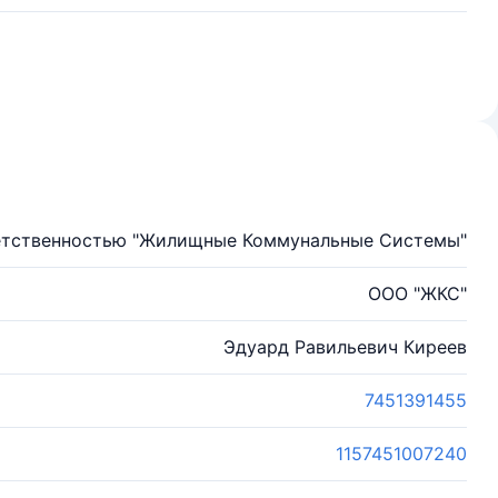
ветственностью "Жилищные Коммунальные Системы"
ООО "ЖКС"
Эдуард Равильевич Киреев
7451391455
1157451007240