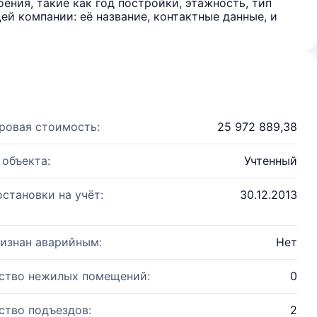
ения, такие как год постройки, этажность, тип
й компании: её название, контактные данные, и
ровая стоимость:
25 972 889,38
 объекта:
Учтенный
остановки на учёт:
30.12.2013
изнан аварийным:
Нет
ство нежилых помещений:
0
ство подъездов:
2