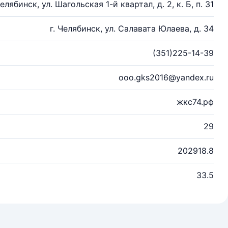
Челябинск, ул. Шагольская 1-й квартал, д. 2, к. Б, п. 31
г. Челябинск, ул. Салавата Юлаева, д. 34
(351)225-14-39
ooo.gks2016@yandex.ru
жкс74.рф
29
202918.8
33.5