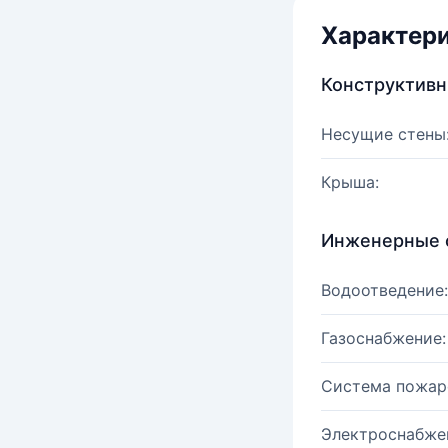
Характер
Конструктив
Несущие стены
Крыша:
Инженерные 
Водоотведение:
Газоснабжение:
Система пожар
Электроснабже