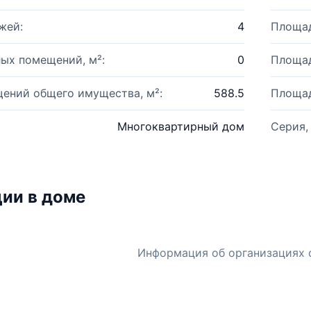
жей:
4
Площад
ых помещений, м²:
0
Площад
ений общего имущества, м²:
588.5
Площад
Многоквартирный дом
Серия,
ии в доме
Информация об организациях 