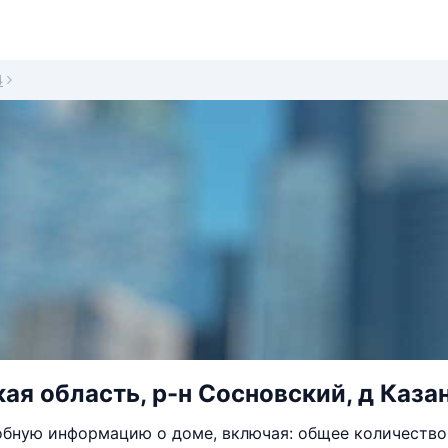
4
ая область, р-н Сосновский, д Казан
бную информацию о доме, включая: общее количество 