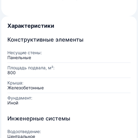
Характеристики
Конструктивные элементы
Несущие стены:
Панельные
Площадь подвала, м²:
800
Крыша:
Железобетонные
Фундамент:
Иной
Инженерные системы
Водоотведение:
Центральное