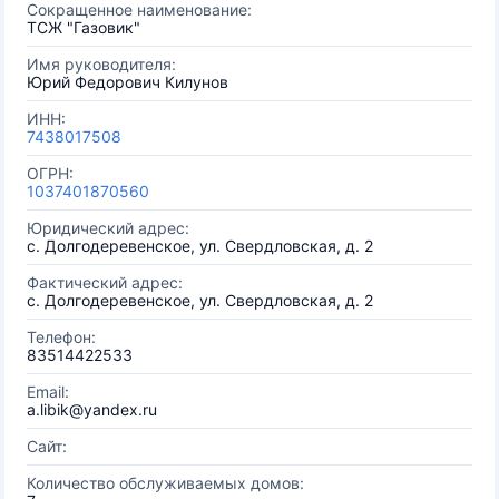
Сокращенное наименование:
ТСЖ "Газовик"
Имя руководителя:
Юрий Федорович Килунов
ИНН:
7438017508
ОГРН:
1037401870560
Юридический адрес:
с. Долгодеревенское, ул. Свердловская, д. 2
Фактический адрес:
с. Долгодеревенское, ул. Свердловская, д. 2
Телефон:
83514422533
Email:
a.libik@yandex.ru
Сайт:
Количество обслуживаемых домов: