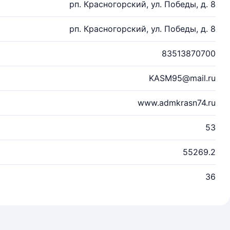
рп. Красногорский, ул. Победы, д. 8
рп. Красногорский, ул. Победы, д. 8
83513870700
KASM95@mail.ru
www.admkrasn74.ru
53
55269.2
36