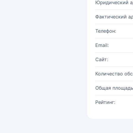
Юридический а
Фактический ад
Телефон:
Email:
Сайт:
Количество об
Общая площадь
Рейтинг: