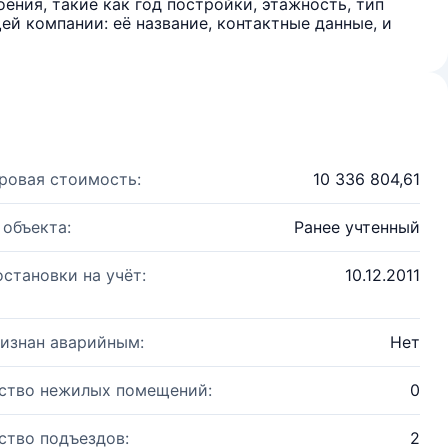
ения, такие как год постройки, этажность, тип
й компании: её название, контактные данные, и
ровая стоимость:
10 336 804,61
 объекта:
Ранее учтенный
остановки на учёт:
10.12.2011
изнан аварийным:
Нет
ство нежилых помещений:
0
ство подъездов:
2