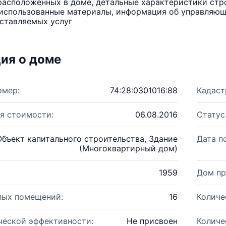
расположенных в доме, детальные характеристики стро
использованные материалы, информация об управляюще
ставляемых услуг
ия о доме
омер:
74:28:0301016:88
Кадаст
я стоимости:
06.08.2016
Статус
Объект капитального строительства, Здание
Дата п
(Многоквартирный дом)
1959
Дом пр
лых помещений:
16
Количе
ческой эффективности:
Не присвоен
Количе