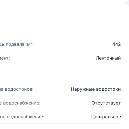
ь подвала, м²:
442
ент:
Ленточный
а водостоков:
Наружные водостоки
е водоснабжение:
Отсутствует
ое водоснабжение:
Центральное