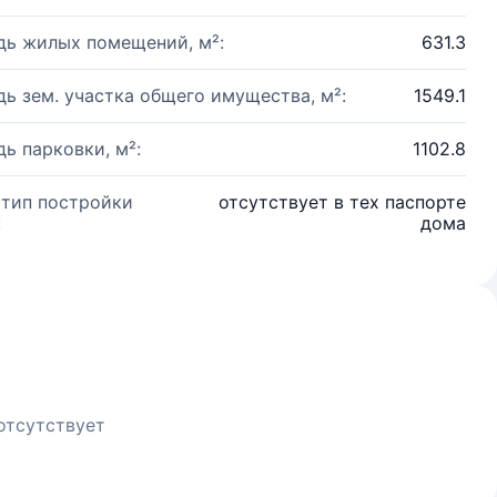
ь жилых помещений, м²:
631.3
ь зем. участка общего имущества, м²:
1549.1
ь парковки, м²:
1102.8
 тип постройки
отсутствует в тех паспорте
:
дома
отсутствует