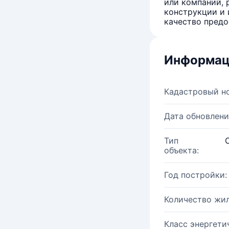
или компаний, 
конструкции и 
качество предо
Информац
Кадастровый н
Дата обновлени
Тип
объекта:
Год постройки:
Количество жи
Класс энергети