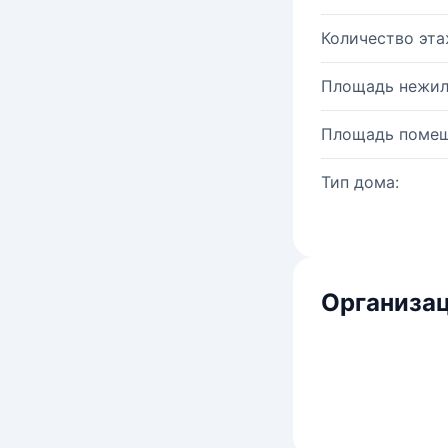
Количество эта
Площадь нежил
Площадь помещ
Тип дома:
Организац