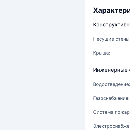
Характер
Конструктив
Несущие стены
Крыша:
Инженерные 
Водоотведение:
Газоснабжение:
Система пожар
Электроснабже