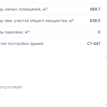
ь жилых помещений, м²:
689.7
ь зем. участка общего имущества, м²:
838.5
ь парковки, м²:
0
 тип постройки здания:
С1-447
отсутствует