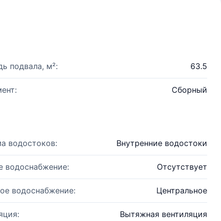
ь подвала, м²:
63.5
ент:
Сборный
а водостоков:
Внутренние водостоки
е водоснабжение:
Отсутствует
ое водоснабжение:
Центральное
яция:
Вытяжная вентиляция