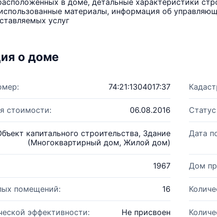
расположенных в доме, детальные характеристики стро
использованные материалы, информация об управляюще
ставляемых услуг
ия о доме
омер:
74:21:1304017:37
Кадаст
я стоимости:
06.08.2016
Статус
Объект капитального строительства, Здание
Дата п
(Многоквартирный дом, Жилой дом)
1967
Дом пр
лых помещений:
16
Количе
ческой эффективности:
Не присвоен
Количе