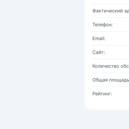
Фактический ад
Телефон:
Email:
Сайт:
Количество об
Общая площадь
Рейтинг: