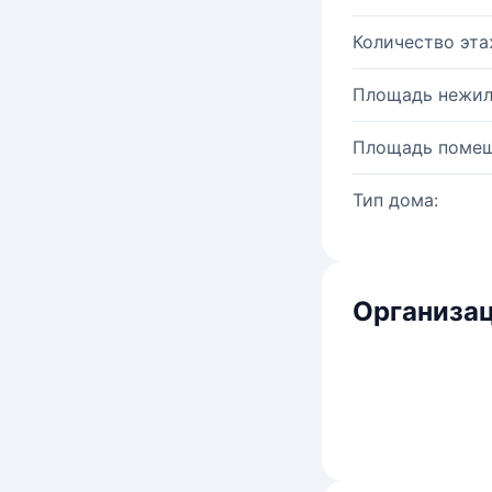
Количество эта
Площадь нежил
Площадь помещ
Тип дома:
Организац