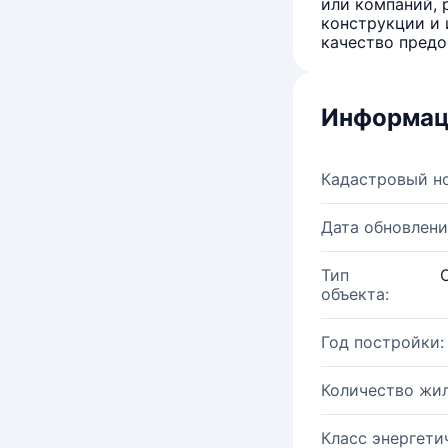
или компаний, 
конструкции и 
качество предо
Информац
Кадастровый н
Дата обновлени
Тип
объекта:
Год постройки:
Количество жи
Класс энергети