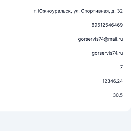
г. Южноуральск, ул. Спортивная, д. 32
89512546469
gorservis74@mail.ru
gorservis74.ru
7
12346.24
30.5