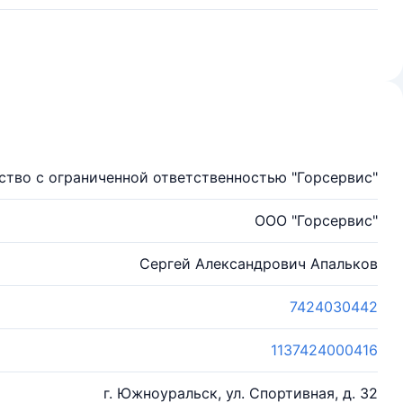
тво с ограниченной ответственностью "Горсервис"
ООО "Горсервис"
Сергей Александрович Апальков
7424030442
1137424000416
г. Южноуральск, ул. Спортивная, д. 32