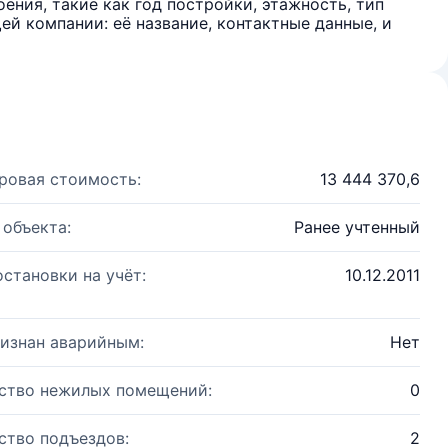
ения, такие как год постройки, этажность, тип
й компании: её название, контактные данные, и
ровая стоимость:
13 444 370,6
 объекта:
Ранее учтенный
остановки на учёт:
10.12.2011
изнан аварийным:
Нет
ство нежилых помещений:
0
ство подъездов:
2