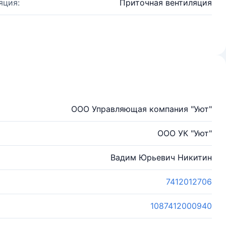
яция:
Приточная вентиляция
ООО Управляющая компания "Уют"
ООО УК "Уют"
Вадим Юрьевич Никитин
7412012706
1087412000940