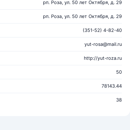
рп. Роза, ул. 50 лет Октября, д. 29
рп. Роза, ул. 50 лет Октября, д. 29
(351-52) 4-82-40
yut-rosa@mail.ru
http://yut-roza.ru
50
78143.44
38