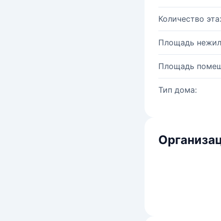
Количество эта
Площадь нежил
Площадь помещ
Тип дома:
Организац