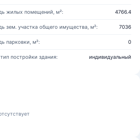
ь жилых помещений, м²:
4766.4
ь зем. участка общего имущества, м²:
7036
ь парковки, м²:
0
 тип постройки здания:
индивидуальный
отсутствует