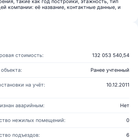
ения, такие как год постройки, этажность, тип
й компании: её название, контактные данные, и
ровая стоимость:
132 053 540,54
 объекта:
Ранее учтенный
остановки на учёт:
10.12.2011
изнан аварийным:
Нет
ство нежилых помещений:
0
ство подъездов:
6