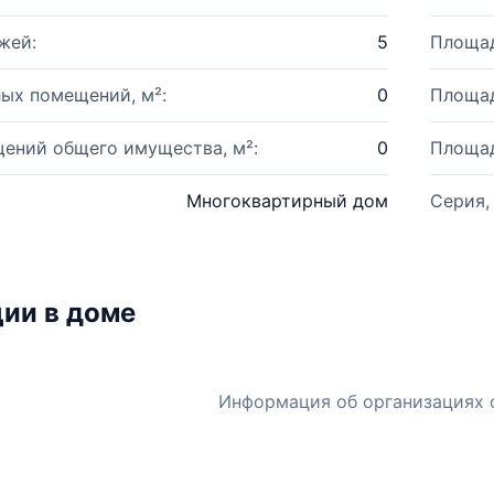
жей:
5
Площад
ых помещений, м²:
0
Площад
ений общего имущества, м²:
0
Площад
Многоквартирный дом
Серия,
ии в доме
Информация об организациях 