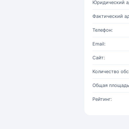
Юридический а
Фактический ад
Телефон:
Email:
Сайт:
Количество об
Общая площадь
Рейтинг: