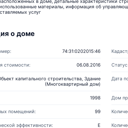
расположенных в доме, детальные характеристики стро
использованные материалы, информация об управляюще
ставляемых услуг
ия о доме
омер:
74:31:0202015:46
Кадаст
я стоимости:
06.08.2016
Статус
Объект капитального строительства, Здание
Дата п
(Многоквартирный дом)
1998
Дом пр
лых помещений:
99
Количе
ческой эффективности:
E
Количе