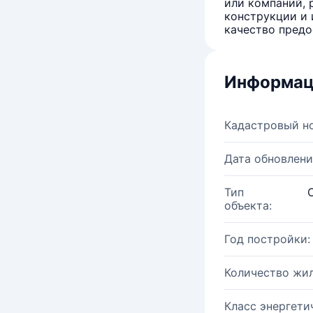
или компаний, 
конструкции и 
качество предо
Информац
Кадастровый н
Дата обновлени
Тип
объекта:
Год постройки:
Количество жи
Класс энергети