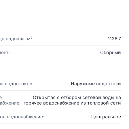
ь подвала, м²:
1126.7
ент:
Сборный
а водостоков:
Наружные водостоки
е
Открытая с отбором сетевой воды на
абжение:
горячее водоснабжение из тепловой сети
ое водоснабжение:
Центральное