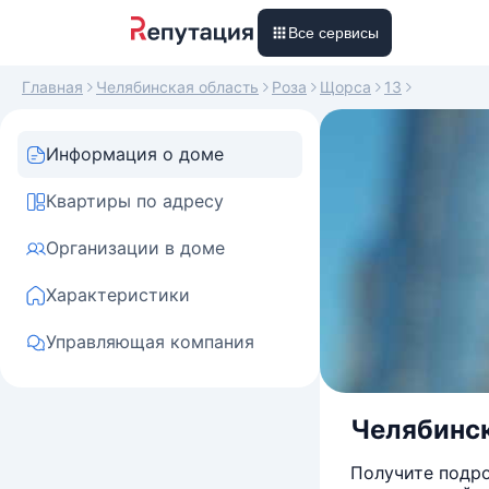
Все сервисы
Главная
Челябинская область
Роза
Щорса
13
Информация о доме
Квартиры по адресу
Организации в доме
Характеристики
Управляющая компания
Челябинск
Получите подро