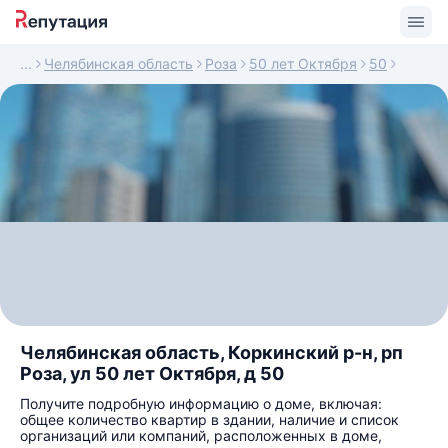
Челябинская область
Роза
50 лет Октября
50
Челябинская область, Коркинский р-н, рп
Роза, ул 50 лет Октября, д 50
Получите подробную информацию о доме, включая:
общее количество квартир в здании, наличие и список
организаций или компаний, расположенных в доме,