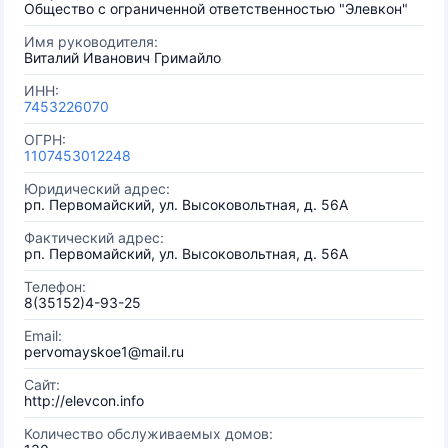
Общество с ограниченной ответственностью "Элевкон"
Имя руководителя:
Виталий Иванович Гримайло
ИНН:
7453226070
ОГРН:
1107453012248
Юридический адрес:
рп. Первомайский, ул. Высоковольтная, д. 56А
Фактический адрес:
рп. Первомайский, ул. Высоковольтная, д. 56А
Телефон:
8(35152)4-93-25
Email:
pervomayskoe1@mail.ru
Сайт:
http://elevcon.info
Количество обслуживаемых домов: