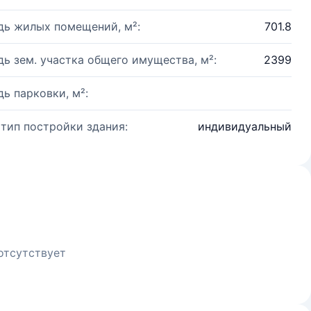
ь жилых помещений, м²:
701.8
ь зем. участка общего имущества, м²:
2399
ь парковки, м²:
 тип постройки здания:
индивидуальный
отсутствует