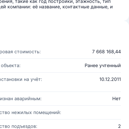
ения, такие как год постройки, этажность, тип
й компании: её название, контактные данные, и
ровая стоимость:
7 668 168,44
 объекта:
Ранее учтенный
остановки на учёт:
10.12.2011
изнан аварийным:
Нет
ство нежилых помещений:
ство подъездов:
2