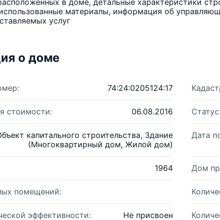
расположенных в доме, детальные характеристики стро
использованные материалы, информация об управляюще
ставляемых услуг
ия о доме
омер:
74:24:0205124:17
Кадаст
я стоимости:
06.08.2016
Статус
Объект капитального строительства, Здание
Дата п
(Многоквартирный дом, Жилой дом)
1964
Дом пр
лых помещений:
Количе
ческой эффективности:
Не присвоен
Количе