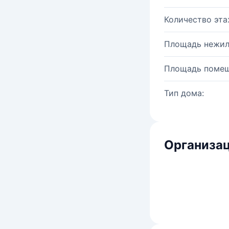
Количество эта
Площадь нежил
Площадь помещ
Тип дома:
Организац