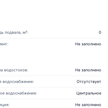
ь подвала, м²:
0
ент:
Не заполнено
а водостоков:
Не заполнено
е водоснабжение:
Отсутствует
ое водоснабжение:
Центральное
яция:
Не заполнено