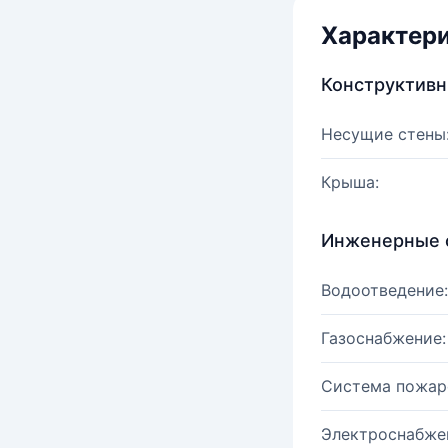
Характер
Конструктив
Несущие стены
Крыша:
Инженерные 
Водоотведение:
Газоснабжение:
Система пожар
Электроснабже