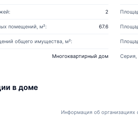
жей:
2
Площад
ых помещений, м²:
67.6
Площад
ений общего имущества, м²:
Площад
Многоквартирный дом
Серия,
ии в доме
Информация об организациях 