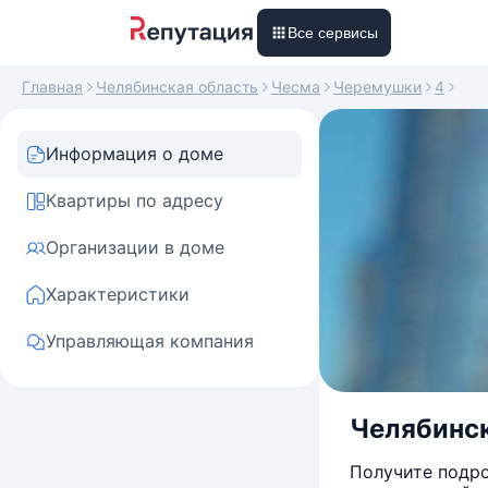
Все сервисы
Главная
Челябинская область
Чесма
Черемушки
4
Информация о доме
Квартиры по адресу
Организации в доме
Характеристики
Управляющая компания
Челябинск
Получите подро