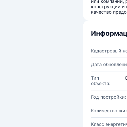
или компаний, 
конструкции и 
качество предо
Информац
Кадастровый н
Дата обновлени
Тип
объекта:
Год постройки:
Количество жи
Класс энергети