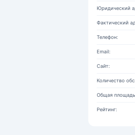
Юридический а
Фактический ад
Телефон:
Email:
Сайт:
Количество об
Общая площадь
Рейтинг: