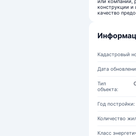
или компаний, 
конструкции и 
качество предо
Информац
Кадастровый н
Дата обновлени
Тип
объекта:
Год постройки:
Количество жи
Класс энергети