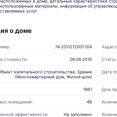
расположенных в доме, детальные характеристики стро
использованные материалы, информация об управляюще
ставляемых услуг
ия о доме
омер:
74:33:0212001:104
Кадаст
я стоимости:
06.08.2016
Статус
Объект капитального строительства, Здание
Дата п
(Многоквартирный дом, Жилой дом)
1961
Дом пр
лых помещений:
48
Количе
ческой эффективности:
Не заполнено
Количе