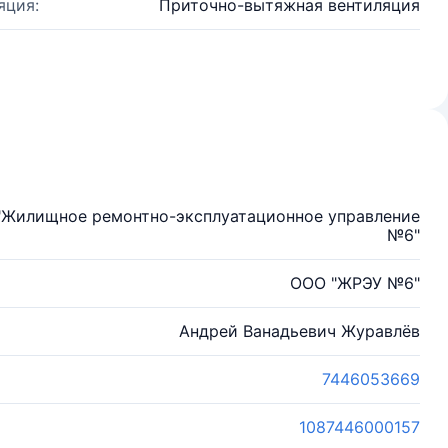
яция:
Приточно-вытяжная вентиляция
"Жилищное ремонтно-эксплуатационное управление
№6"
ООО "ЖРЭУ №6"
Андрей Ванадьевич Журавлёв
7446053669
1087446000157