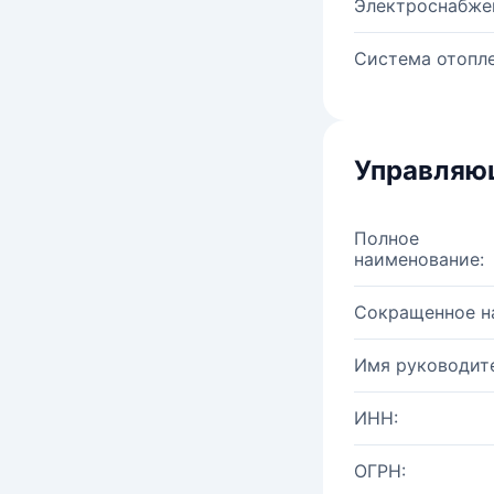
Электроснабже
Система отопле
Управляю
Полное
наименование:
Сокращенное н
Имя руководите
ИНН:
ОГРН: