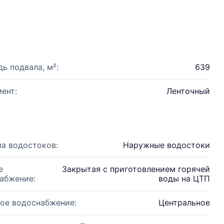
ь подвала, м²:
639
ент:
Ленточный
а водостоков:
Наружные водостоки
е
Закрытая с приготовлением горячей
абжение:
воды на ЦТП
ое водоснабжение:
Центральное