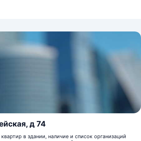
ейская, д 74
квартир в здании, наличие и список организаций