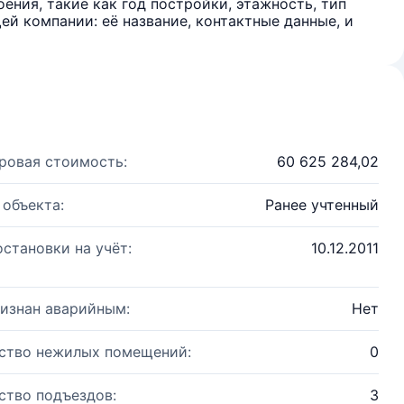
ения, такие как год постройки, этажность, тип
й компании: её название, контактные данные, и
ровая стоимость:
60 625 284,02
 объекта:
Ранее учтенный
остановки на учёт:
10.12.2011
изнан аварийным:
Нет
ство нежилых помещений:
0
ство подъездов:
3