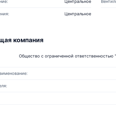
ние:
Центральное
Вентил
ния:
Центральное
щая компания
Общество с ограниченной ответственностью 
аименование:
ля: