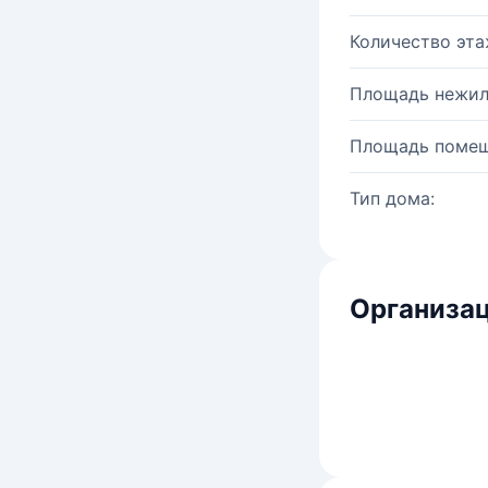
Количество эта
Площадь нежил
Площадь помещ
Тип дома:
Организац