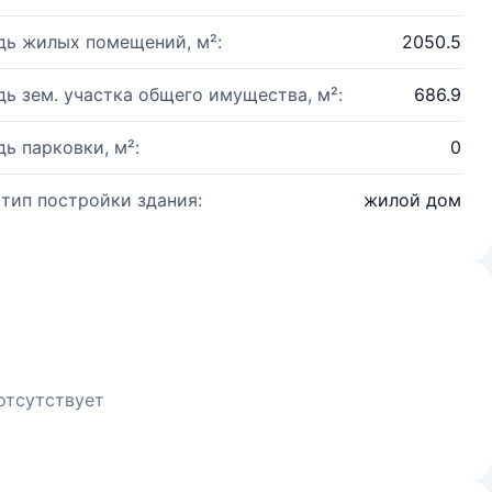
ь жилых помещений, м²:
2050.5
ь зем. участка общего имущества, м²:
686.9
ь парковки, м²:
0
 тип постройки здания:
жилой дом
отсутствует