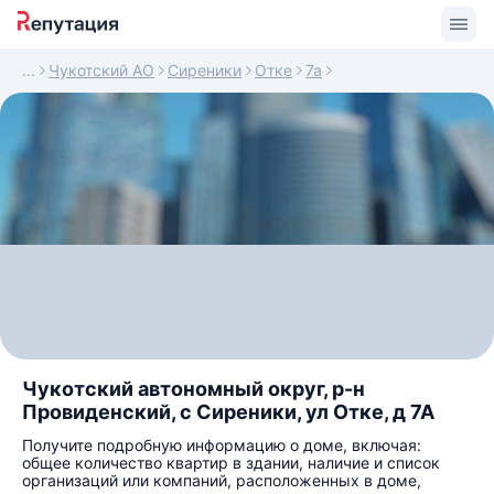
Чукотский АО
Сиреники
Отке
7а
Чукотский автономный округ, р-н
Провиденский, с Сиреники, ул Отке, д 7А
Получите подробную информацию о доме, включая:
общее количество квартир в здании, наличие и список
организаций или компаний, расположенных в доме,