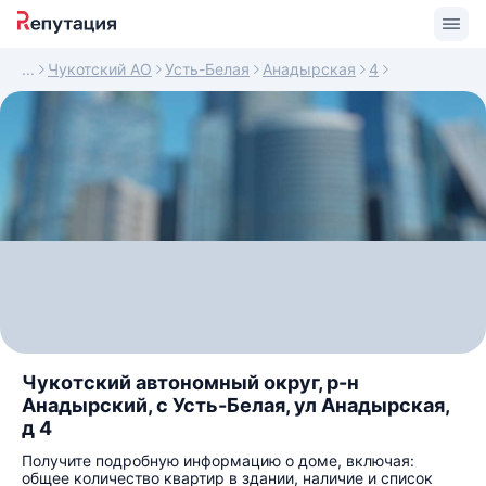
Чукотский АО
Усть-Белая
Анадырская
4
Чукотский автономный округ, р-н
Анадырский, с Усть-Белая, ул Анадырская,
д 4
Получите подробную информацию о доме, включая:
общее количество квартир в здании, наличие и список