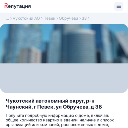
Чукотский АО
Певек
Обручева
38
Чукотский автономный округ, р-н
Чаунский, г Певек, ул Обручева, д 38
Получите подробную информацию о доме, включая:
общее количество квартир в здании, наличие и список
организаций или компаний, расположенных в доме,