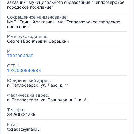
заказчик" муниципального образования "Теплоозерское
городское поселение"
Сокращенное наименование:
МУП "Единый заказчик" мо "Теплоозерское городское
поселение"
Имя руководителя:
Сергей Васильевич Серецкий
ИНН:
7902004849
ОГРН:
1027900560588
Юридический адрес:
п. Теплоозерск, ул. Лазо, д. 11
Фактический адрес:
п. Теплоозерск, ул. Бонивура, д. 1, к. А
Телефон:
84266631765
Email:
tozakaz@mail.ru