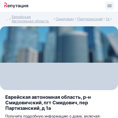
Еврейская
Смидович
Партизанский
1а
Автономная область
Еврейская автономная область, р-н
Смидовичский, пгт Смидович, пер
Партизанский, д 1а
Получите подробную информацию о доме, включая: