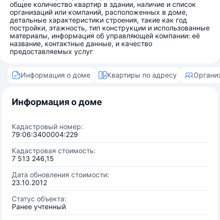
общее количество квартир в здании, наличие и список
организаций или компаний, расположенных в доме,
детальные характеристики строения, такие как год
постройки, этажность, тип конструкции и использованные
материалы, информация об управляющей компании: её
название, контактные данные, и качество
предоставляемых услуг
Информация о доме
Квартиры по адресу
Органи
Информация о доме
Кадастровый номер:
79:06:3400004:229
Кадастровая стоимость:
7 513 246,15
Дата обновления стоимости:
23.10.2012
Статус объекта:
Ранее учтенный